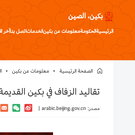
بكين، الصين
الرئيسية
الحكومة
معلومات عن بكين
الخدمات
اتصل بنا
آخر ال
الصفحة الرئيسية
معلومات عن بكين
ا
تقاليد الزفاف في بكين القديمة
:مصدر
arabic.beijing.gov.cn
|