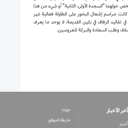
خص حولهما "السجدة الأولى، الثانية" أو شيء من هذا
كانت مراسم إشعال البخور على الطاولة فعالية غير
ي تقاليد الزفاف في بكين القديمة، لا يوجد ما يعرف
سلاف وطلب السعادة والبركة للعروسين.
آخر الأخبار
حولنا
خارطة الموقع
أخبار