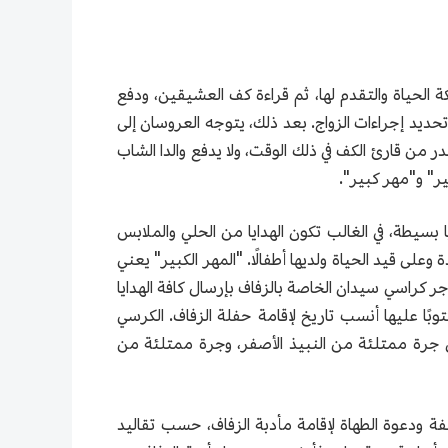
ة الحياة والتقدم لها، ثم قراءة كف العشيقين، ودفع
حديد إجراءات الزواج. بعد ذلك، يتوجه العروسان إلى
 من قارئ الكف في ذلك الوقت، ولا يدفع والدا الشاب
ر" و"مهر كبير".
 بسيطة، في الغالب تكون الهدايا من الحلي والملابس
وعلى قيد الحياة ولديها أطفالًا. "المهر الكبير" يعني
ر كراسي سيدان الخاصة بالزفاف بإرسال كافة الهدايا
وبًا عليها أنسب تاريخ لإقامة حفلة الزفاف. الكرسي
ن جرة ممتلئة من النبيذ الأصفر، وجرة ممتلئة من
ة ودعوة الطهاة لإقامة مأدبة الزفاف، حسب تقاليد