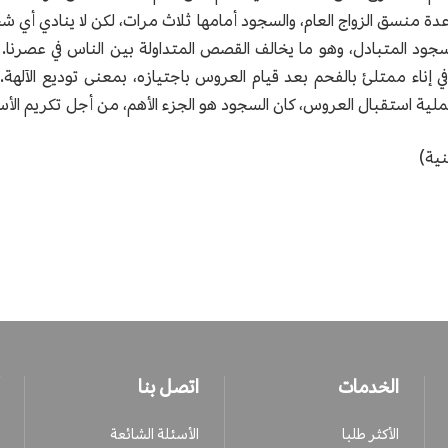
ة منسق الزواج العام، والسجود أمامها ثلاث مرات، لكن لا ينادي أي ش
سجود المتبادل، وهو ما يخالف القصص المتداولة بين الناس في عصرنا. 
ي إناء ممتلئ بالفحم بعد قيام العروس باجتيازه، بمعنى توديع الآلهة. ف
عملية استقبال العروس، كان السجود هو الجزء الأهم، من أجل تكريم الأ
ية)
الخدمات
اتصل بنا
الأكثر طلبا
الأسئلة الشائعة