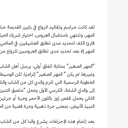
لقد كانت مراسم وتقاليد الزواج في بكين القديمة صار
المهر، وتنتهي باستقبال العروس. اختيار شريك الحياة
قارئ الكف لتحديد مدى تطابق العشيقين. في الماضي، ك
المهر إلا بعد تحديد مدى تطابق العروسين للزواج من 
"المهر الصغير" بمثابة اتفاق أولي، يرسل أهل الشاب 
وغيرها. لم يكن " المهر الصغير" إلزاميًا، لكن الوسيطة
الخطوبة الرسمية التي تلزم والدي كل من الشاب والشا
إلى والديّ الشابة. الكرسي الأول يحمل "ملصق التنين
الثاني يحمل قفص إوز باللون الأحمر وجرة أو جرتي
النبيذ الأبيض، بمعنى جرة ذهبية وجرة فضية من الخم
بعد إتمام هذه الإجراءات، يشرع والدا كل من الشاب