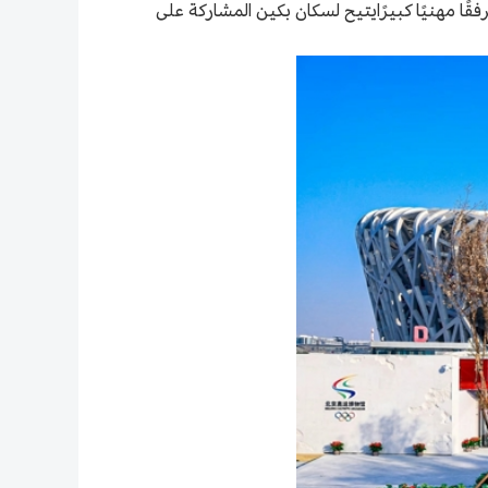
فقًا مهنيًا كبيرًايتيح لسكان بكين المشاركة على