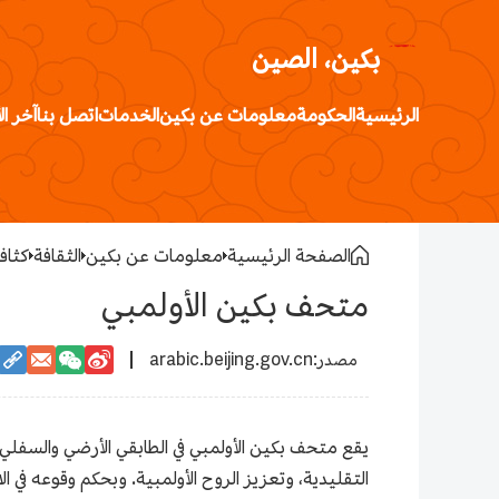
بكين، الصين
الرئيسية
الحكومة
معلومات عن بكين
الخدمات
اتصل بنا
آخر ال
الصفحة الرئيسية
معلومات عن بكين
الثقافة
كثافة
متحف بكين الأولمبي
arabic.beijing.gov.cn
يقع متحف بكين الأولمبي في الطابقي الأرضي والسفلي 