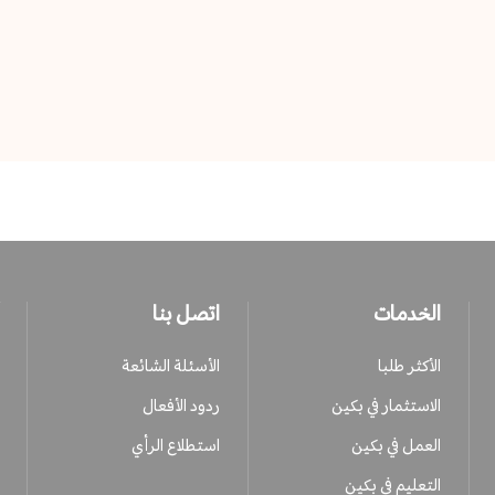
الخدمات
اتصل بنا
الأكثر طلبا
الأسئلة الشائعة
الاستثمار في بكين
ردود الأفعال
العمل في بكين
استطلاع الرأي
التعليم في بكين