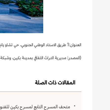
العنوان:1 طريق الاستاد الوطني الجنوبي، حي تشاو يانغ، مدينة بكين
(المصدر: مديرية التراث الثقافي بمدينة بكين، وشبك
المقالات ذات الصلة
متحف المسرح التابع لمسرح بكين للفنو