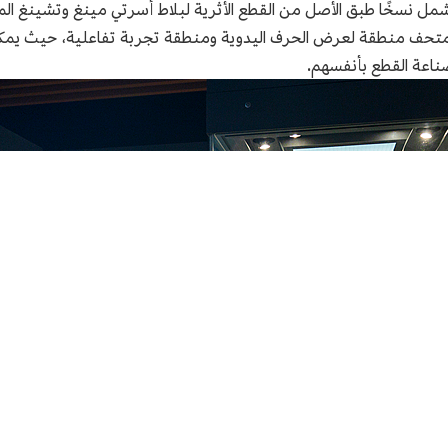
مل نسخًا طبق الأصل من القطع الأثرية لبلاط أسرتي مينغ وتشينغ الم
صناعة القطع بأنفسهم.