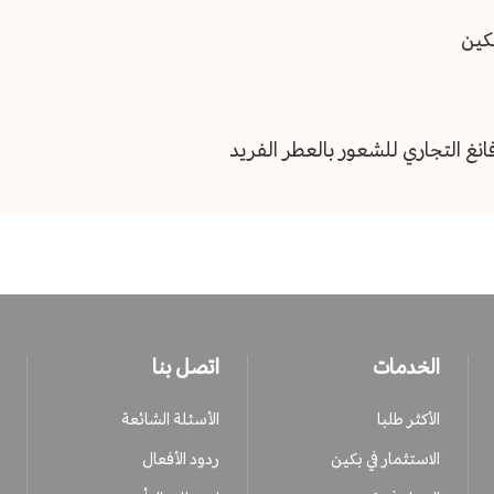
بكين
نغ التجاري للشعور بالعطر الفريد
الخدمات
اتصل بنا
الأكثر طلبا
الأسئلة الشائعة
الاستثمار في بكين
ردود الأفعال