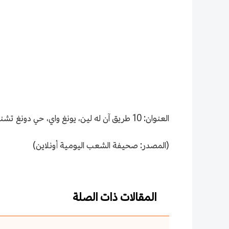
العنوان: 10 طريق آن له لين، يونغ واي، حي دونغ تشنغ، مدينة بكين
(المصدر: صحيفة الشعب اليومية أونلاين)
المقالات ذات الصلة