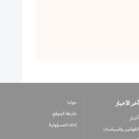
آخر الأخبار
حولنا
خارطة الموقع
أخبار
إخلاء المسؤولية
القوانين والسياسات