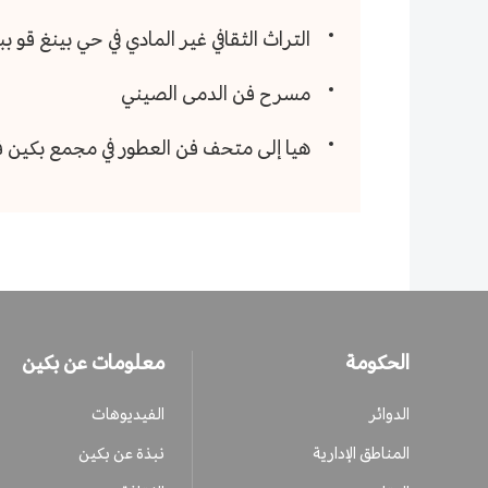
التراث الثقافي غير المادي في حي بينغ قو ب
مسرح فن الدمى الصيني
هيا إلى متحف فن العطور في مجمع بكين فا
الحكومة
معلومات عن بكين
الدوائر
الفيديوهات
المناطق الإدارية
نبذة عن بكين