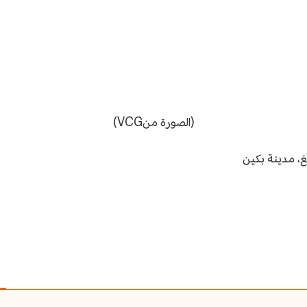
(الصورة منVCG)