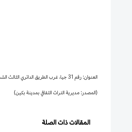
العنوان: رقم 31 جيا، غرب الطريق الدائري الثالث الشمالي، حي هاي ديان، مدينة بكين
(المصدر: مديرية التراث الثقافي بمدينة بكين)
المقالات ذات الصلة