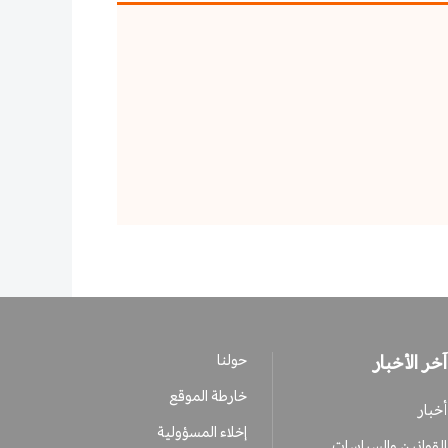
آخر الأخبار
حولنا
خارطة الموقع
أخبار
إخلاء المسؤولية
القوانين والسياسات