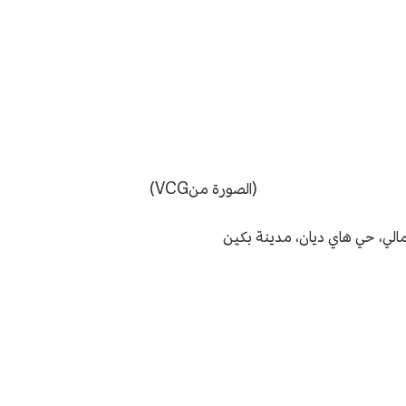
(الصورة منVCG)