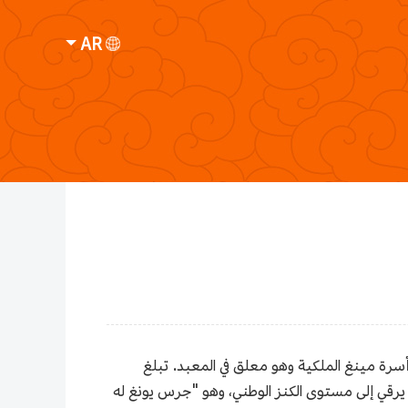
AR
رة مينغ الملكية وهو معلق في المعبد. تبلغ
ثر الثقافي الذي يرقي إلى مستوى الكنز الوطني، وهو "جرس يونغ له