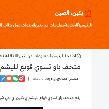
بكين، الصين
الرئيسية
الحكومة
معلومات عن بكين
الخدمات
اتصل بنا
آخر ال
الصفحة الرئيسية
معلومات عن بكين
الثقافة
كثافة
متحف باو تسوي قونغ لليشم ف
arabic.beijing.gov.cn
يقع متحف باو تسوي قونغ لليشم في بكين في حي شي