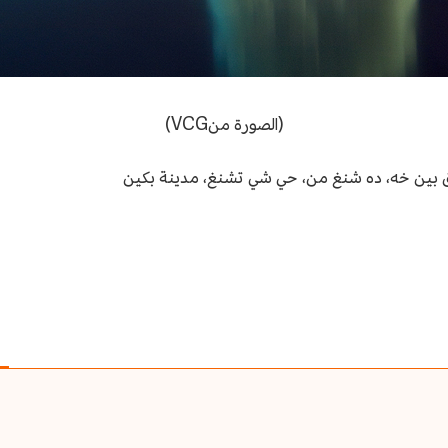
(الصورة منVCG)