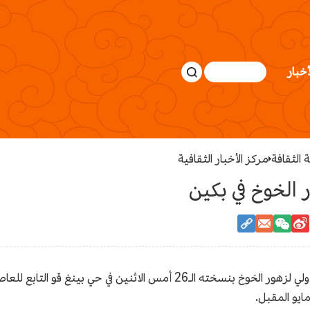
أخبار
 الثقافة
مركز الأخبار الثقافية
 الخوخ في بكين
16 أبريل 2024 / شبكة الصين / انطلق المهرجان الدولي لزهور الخوخ بنسخته ال