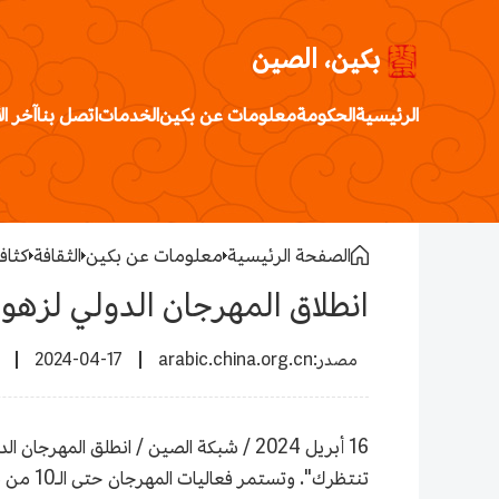
بكين، الصين
الرئيسية
الحكومة
معلومات عن بكين
الخدمات
اتصل بنا
آخر ال
الصفحة الرئيسية
معلومات عن بكين
الثقافة
كثافة
انطلاق المهرجان الدولي لزهور
2024-04-17
arabic.china.org.cn
تنتظرك". وتستمر فعاليات المهرجان حتى الـ10 من مايو المقبل.