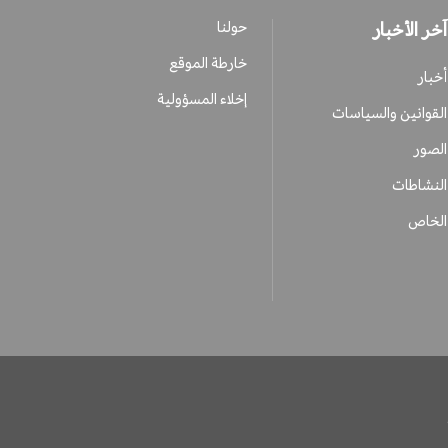
آخر الأخبار
حولنا
خارطة الموقع
أخبار
إخلاء المسؤولية
القوانين والسياسات
الصور
النشاطات
الخاص