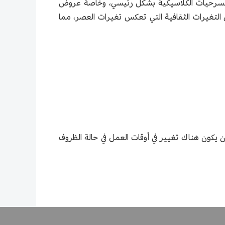
م المسرح بتقديم المسرحيات الكلاسيكية بشكل رئيسي، وخاصة عروض
ن التغيرات الثقافية التي تعكس تغيرات العصر، مما
كون هناك تغيير في أوقات العمل في حالة الظروف