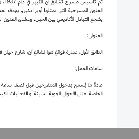
تم 
الفنون المسرحية التي تمثلها أوبرا بكين. يهدف الم
يشجع التبادل الأكاديمي بين الخبراء وعشاق الفنون ا
العنوان:
الطابق الأول، عمارة قوانغ هوا تشانغ آن، شارع جيان قوه من ني 7، شارع جيان قوه من الإداري، ح
ساعات العمل:
عادةً ما يُسمح بدخول المتفرجين قبل نصف ساعة م
الخاصة، مثل الأحوال الجوية السيئة أو الفعاليات الكبي