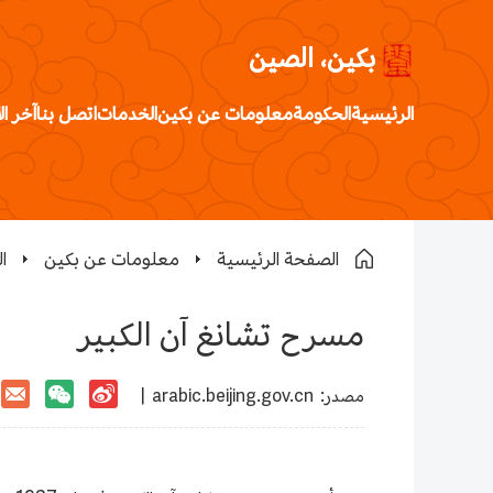
بكين، الصين
الرئيسية
الحكومة
معلومات عن بكين
الخدمات
اتصل بنا
آخر ال
الصفحة الرئيسية
معلومات عن بكين
ا
مسرح تشانغ آن الكبير
:مصدر
arabic.beijing.gov.cn
|