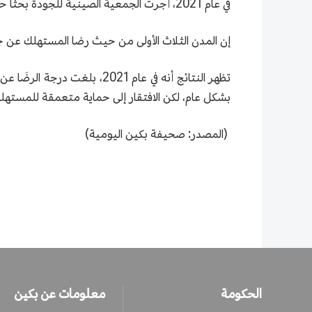
في عام 2021، أجرت الجمعية الصينية للجودة بحثًا حول رضا جودة خدمات الاقتصاد الرقمي في الصين حيث تم إجراء البحث في 16 مدينة رئيسية.
إن المدن الثلاث الأولى من حيث رضا المستهلك عن جودة خدمات الاقتصاد الر
بشكل عام، لكن الافتقار إلى حماية متعمقة للمستهلك 
(المصدر: صحيفة بكين اليومية)
الحكومة
معلومات عن بكين