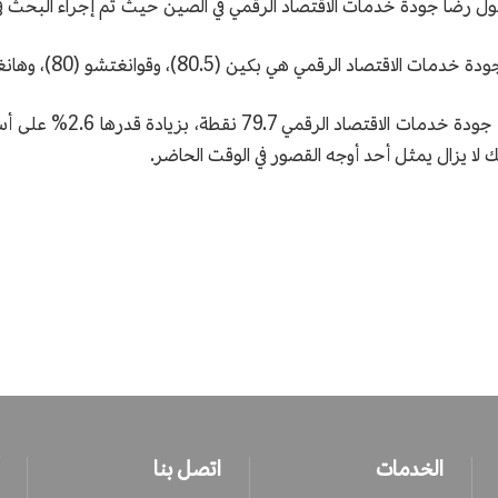
قمي هي بكين (80.5)، وقوانغتشو (80)، وهانغتشو (79.6).
تظهر النتائج أنه في عام 
لا يزال يمثل أحد أوجه القصور في الوقت الحاضر.
الخدمات
اتصل بنا