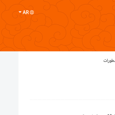
AR
تطورات