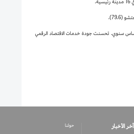
2021، بلغت درجة الرضَا عن جودة خدمات الاقتصاد الرقمي 79.7 نقطة، بزيادة قدرها 2.6% على أساس سنوي. تحسنت جودة خدمات الاقتصاد الرقمي
آخر الأخبار
حولنا