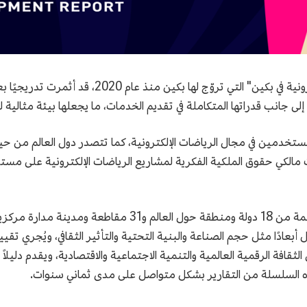
ووفقًا للتقرير، فإن سلسلة فعاليات "الرياضات الإل
ن، إلى جانب قدراتها المتكاملة في تقديم الخدمات، ما يجعلها بيئة مثالية
مستخدمين في مجال الرياضات الإلكترونية، كما تتصدر دول العالم من حي
 مالكي حقوق الملكية الفكرية لمشاريع الرياضات الإلكترونية على مستو
استنادًا إلى استبيانات إلكترونية وبيانات اتصالات ضخمة من 18 
بعادًا مثل حجم الصناعة والبنية التحتية والتأثير الثقافي، ويُجري تقييم
ثقافة الرقمية العالمية والتنمية الاجتماعية والاقتصادية، ويقدم دليلاً مه
ذه السلسلة من التقارير بشكل متواصل على مدى ثماني سنوات.