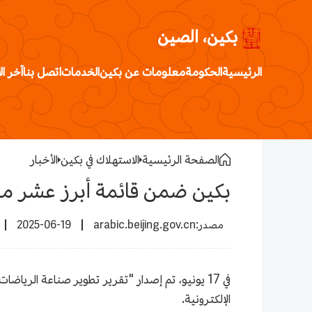
بكين، الصين
الرئيسية
الحكومة
معلومات عن بكين
الخدمات
اتصل بنا
آخر ال
الصفحة الرئيسية
الاستهلاك في بكين
الأخبار
بكين ضمن قائمة أبرز عشر مدن 
2025-06-19
arabic.beijing.gov.cn
الإلكترونية.