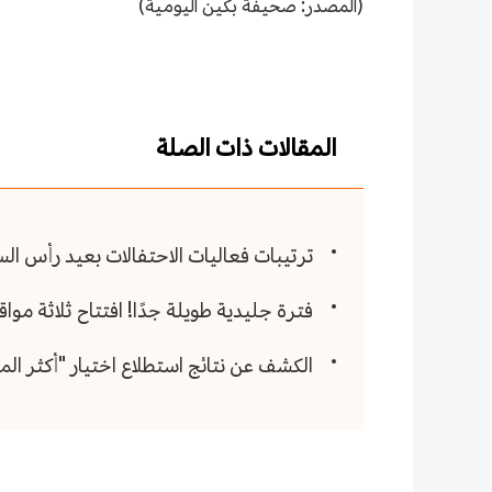
(المصدر: صحيفة بكين اليومية)
المقالات ذات الصلة
ترتيبات فعاليات الاحتفالات بعيد رأس الس
فترة جليدية طويلة جدًا! افتتاح ثلاثة موا
الكشف عن نتائج استطلاع اختيار "أكثر المدن سعادةً في 2025"، وثلاث أحيا