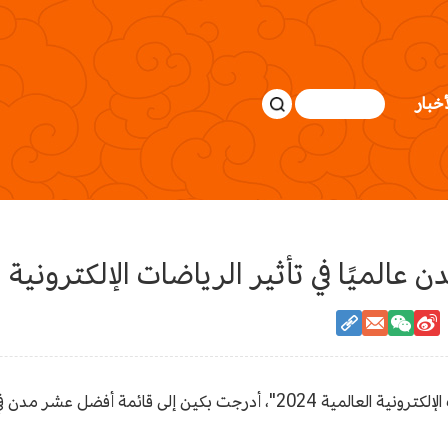
أخبار
عالميًا في تأثير الرياضات الإلكترونية
في 17 يونيو، تم إصدار "تقرير تطوير صناعة الرياضات الإلكترونية العالمية 2024"، 