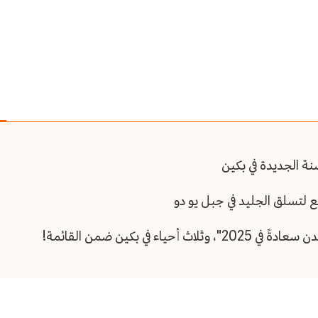
نة الجديدة في بكين
قع لتسلق الجليد في جبل يو دو
ء في بكين ضمن القائمة!