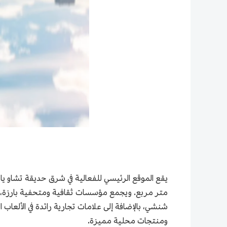
متر مربع. ويجمع مؤسسات ثقافية ومتحفية بارزة، 
ومنتجات محلية مميزة.