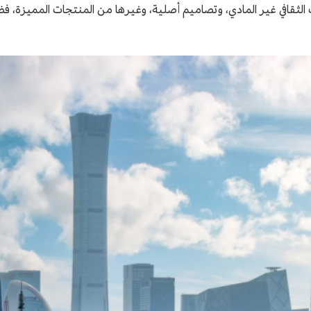
لثقافي غير المادي، وتصاميم أصلية، وغيرها من المنتجات المميزة، فضل