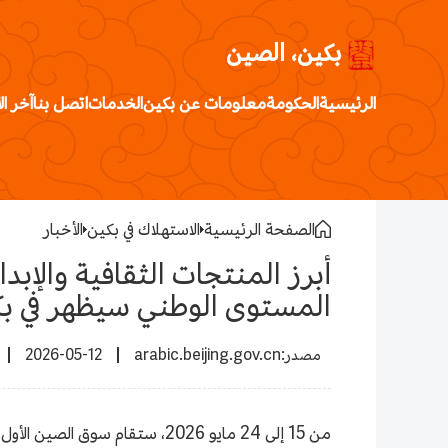
بكين، الصين
الرئيسية
الحكومة
معلومات عن بكين
الخدمات
اتصل بنا
آخر ال
الصفحة الرئيسية
الاستهلاك في بكين
الأخبار
أبرز المنتجات الثقافية والإبدا
المستوى الوطني سيظهر في ب
2026-05-12
arabic.beijing.gov.cn
من 15 إلى 24 مايو 2026، ستقا