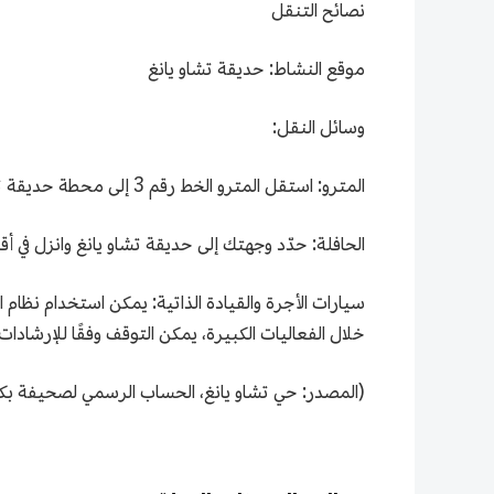
نصائح التنقل
موقع النشاط: حديقة تشاو يانغ
وسائل النقل:
المترو: استقل المترو الخط رقم 3 إلى محطة حديقة تشاو يانغ، أوالخط رقم 14 إلى محطة تساو يينغ.
الحافلة: حدّد وجهتك إلى حديقة تشاو يانغ وانزل في 
سيارات الأجرة والقيادة الذاتية: يمكن استخدام نظام 
خلال الفعاليات الكبيرة، يمكن التوقف وفقًا للإرشادات
(المصدر: حي تشاو يانغ، الحساب الرسمي لصحيفة بك