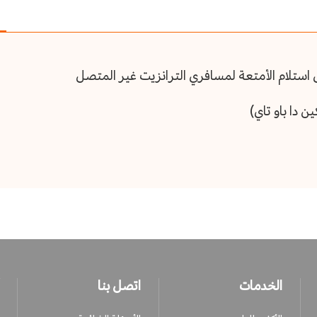
 استلام الأمتعة لمسافري الترانزيت غير المتصل
 دا باو تاي)
الخدمات
اتصل بنا