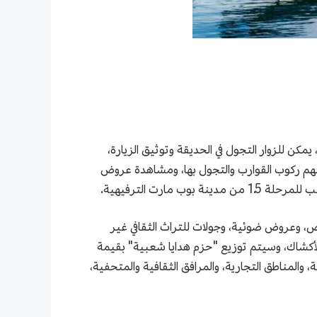
يمكن للزوار التجول في الحديقة وتوثيق الزيارة،
يمكنهم ركوب القوارب والتجول بها، ومشاهدة عروض
ارت الترفيهية.
ات طابع خاص، وعروض ضوئية، وجولات للتراث الثقافي غير
الأكشاك، وسيتم توزيع "حزم هدايا شعبية" بقيمة
عالم السياحية، والمناطق التجارية، والمرافق الثقافية والمتحفية،