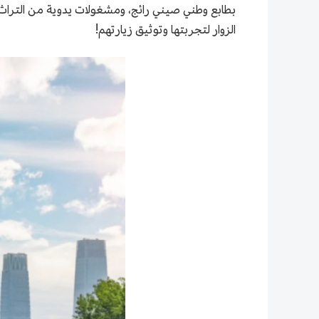
بطابع وطني صيني رائج، ومشغولات يدوية من التراث ا
الزوار لتجربتها وتوثيق زيارتهم!