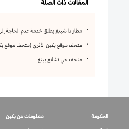
المقالات ذات الصلة
مطار دا شينغ يطلق خدمة عدم الحاجة إلى
متحف موقع بكين الأثري (متحف موقع بكين
متحف حي تشانغ بينغ
الحكومة
معلومات عن بكين