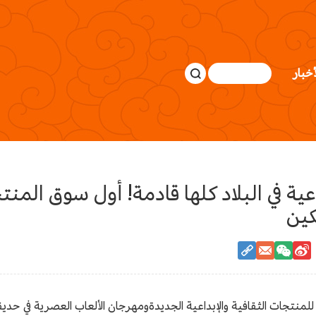
أخبار
عية في البلاد كلها قادمة! أول سوق المنت
كين
م سوق الصين الأول للمنتجات الثقافية والإبداعية الجديدةومهرجان الألعاب العصري