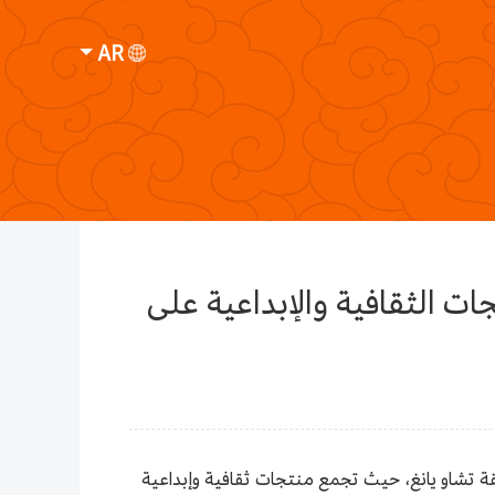
AR
جات الثقافية والإبداعية على
ة في حديقة تشاو يانغ، حيث تجمع منتجات ثقافية وإبداعية