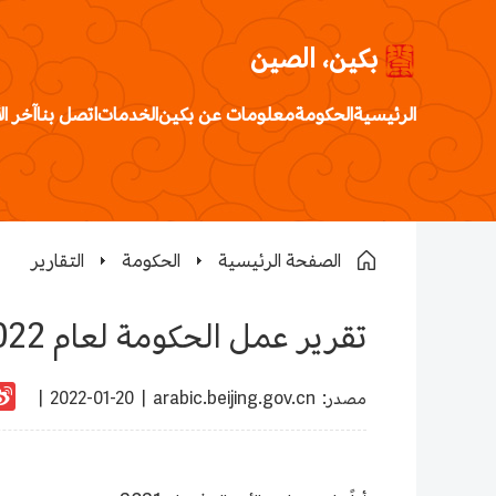
بكين، الصين
الرئيسية
الحكومة
معلومات عن بكين
الخدمات
اتصل بنا
آخر ال
الصفحة الرئيسية
الحكومة
التقارير
تقرير عمل الحكومة لعام 2022 (مقتطف)
:مصدر
arabic.beijing.gov.cn
|
2022-01-20 |