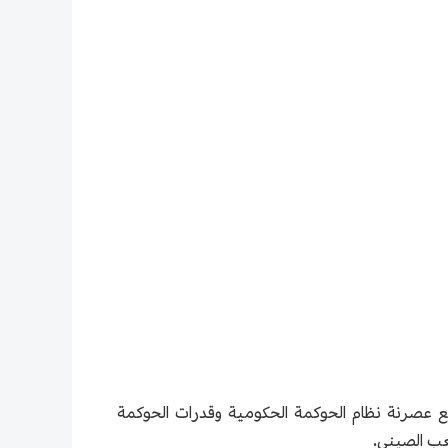
فع عصرنة نظام الحوكمة الحكومية وقدرات الحوكمة
عب الصيني.