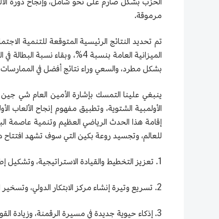
الحزب بشكل صارم على نحو شامل، وإنجاح دورة الألعا
مرموقة.
بشكل مطرد، والسعي وراء نتائج أفضل في الممارسات ال
ينبغي علينا التمسك بإشارة الأمين العام شي جين بي
إقامة هذا الحدث الرياضي العظيم وتنمية عاصمة البلاد
للعالم، وتجسيد روعة بكين التي سوف تشهد افتتاح دو
1. تعزيز التخطيط والقيادة الاستراتيجية، وتشكيل إطار قوي لتجمع المدن ذات الشهرة العالمية لبكين وتيانجين ومقاطعة خه بي.
2. تسريع وتيرة إنشاء مركز الابتكار الدولي، وتسخير المزايا الجديدة في التنمية الابتكارية.
3. إذكاء حيوية جديدة في مسيرة الرقمنة، وزيادة القوة الداخلية لدفع التنمية عالية الجودة.