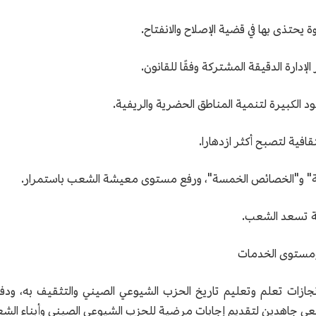
 ومستوى الخدمات
جازات تعلم وتعليم تاريخ الحزب الشيوعي الصيني والتثقيف به، ود
سعى جاهدين لتقديم إجابات مرضية للحزب الشيوعي الصيني وأبناء الش