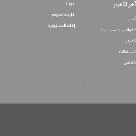
آخر الأخبار
حولنا
خارطة الموقع
أخبار
إخلاء المسؤولية
القوانين والسياسات
الصور
النشاطات
الخاص