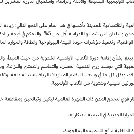
ب الأوليمبية البسيطة والآمنة والرائعة، واستقبال الدورة العشرين ل
واقعية، وتنفيذ مؤشرات جودة البيئة البيولوجية والطاقة والموارد المائ
نغ بشأن إقامة دورة الألعاب الأولمبية الشتوية من حيث المبدأ، والخ
، وبذل كل ما في وسعنا لتنظيم المباريات الرياضية بدقة بالغة، وتقديم
رتين صينية وشتوية من الألعاب الأولمبية.