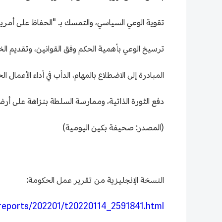
تقوية الوعي السياسي، والتمسك بـ "الحفاظ على أمري
ترسيخ الوعي بأهمية الحكم وفق القوانين، وتقديم الخد
المبادرة إلى الاضطلاع بالمهام، الدأب في أداء الأعما
دفع الثورة الذاتية، وممارسة السلطة بنزاهة على أرض 
(المصدر: صحيفة بكين اليومية)
النسخة الإنجليزية من تقرير عمل الحكومة:
t/reports/202201/t20220114_2591841.html