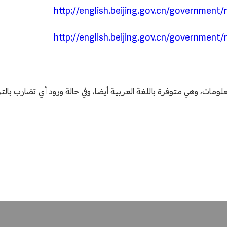
http://english.beijing.gov.cn/governmen
http://english.beijing.gov.cn/governmen
لومات، وهي متوفرة باللغة العربية أيضا، وفي حالة ورود أي تضارب بال