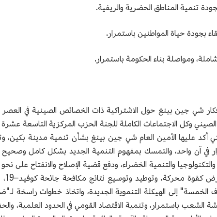
فكار شي جين بينغ حول الاشتراكية ذات الخصائص الصينية في العصر ال
لصيني وكل الاجتماعات الكاملة للجنة الحزب المركزية التاسعة عشرة
 التي أكد عليها الأمين العام شي جين بينغ بشأن تنمية مدينة بكين
قرار في آن واحد، والتمسك بمفهوم التنمية الجديد بشكل كامل وصحيح و
والتكنولوجيا والتنمية الخضراء، ودفع قضية الإصلاح والانفتاح على نحو 
عالية
الخمسة" إلى الهيكلة التنموية الجديدة، واتخاذ خطوات راسخة لـ"ضمان
الشعب باستمرار، وتنمية الاقتصاد القومي في الحدود العلمية، والحف