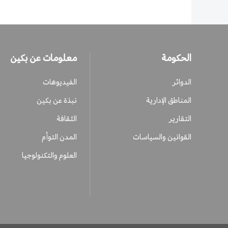
الحكومة
معلومات عن بكين
الدوائر
الفيديوهات
المناطق الإدارية
نبذة عن بكين
التقارير
الثقافة
القوانين والسياسات
المدن التوأم
العلوم والتكنولوجيا