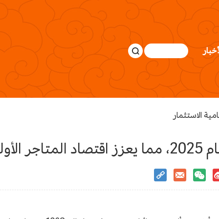
أخبار
امية الاستثمار
رة أخرى