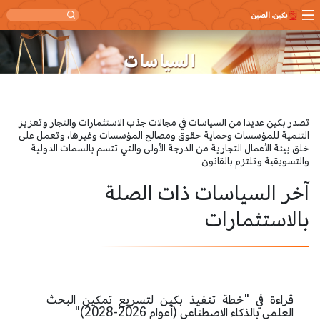
بكين، الصين
تصدر بكين عديدا من السياسات في مجالات جذب الاستثمارات والتجار وتعزيز
التنمية للمؤسسات وحماية حقوق ومصالح المؤسسات وغيرها، وتعمل على
خلق بيئة الأعمال التجارية من الدرجة الأولى والتي تتسم بالسمات الدولية
والتسويقية وتلتزم بالقانون
آخر السياسات ذات الصلة
بالاستثمارات
قراءة في "خطة تنفيذ بكين لتسريع تمكين البحث
العلمي بالذكاء الاصطناعي (أعوام 2026-2028)"