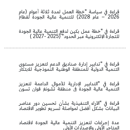
قراءة في سياسة "خطة العمل لمدة ثلاثة أعوام (عام
2026 – عام 2028) للتنمية عالية الجودة لقطاع
المعارض والمؤتمرات في مدينة بكين"
قراءة في "خطة عمل بكين لدفع التنمية عالية الجودة
للتجارة الإلكترونية عبر الحدود" (2025 -2027 )
قراءة في "تدابير إدارة صناديق الدعم لتعزيز مستوى
التنمية الدولية للمنطقة الوطنية النموذجية للابتكار
المستقل في تشونغ قوان تسون"
قراءة في "التدابير الإدارية للأموال الداعمة لتعزيز
التنمية عالية الجودة في منطقة تشونغ قوان تسون
الوطنية النموذجية للابتكار المستقل"
قراءة في "الآراء التنفيذية بشأن تحسين دور عناصر
البيانات بشكل أفضل لمواصلة تسريع تطوير الاقتصاد
الرقمي"
عدة إجراءات لتعزيز التنمية عالية الجودة لاقتصاد
المتاجر الأولى والإصدارات الأولى