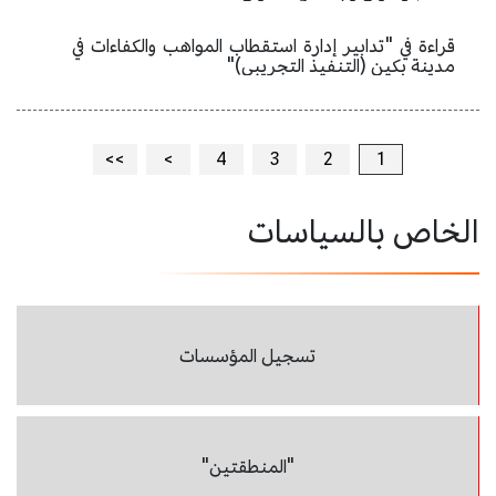
قراءة في "تدابير إدارة استقطاب المواهب والكفاءات في
مدينة بكين (التنفيذ التجريبي)"
>>
>
4
3
2
1
الخاص بالسياسات
تسجيل المؤسسات
"المنطقتين"