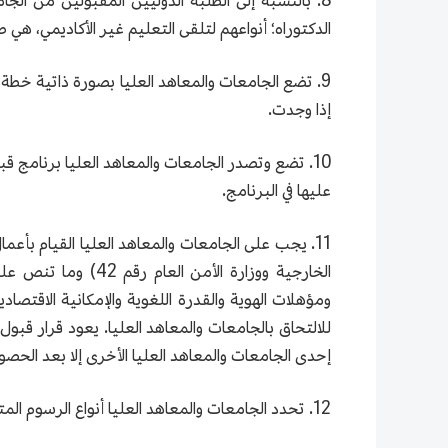
8. بالنسبة إلى الطلبة الدوليين المقبولين من الج
الدكتوراه؛ أنواعهم لتلقى التعليم غير الأكاديمي، هي ط
9. تضع الجامعات والمعاهد العليا بصورة ذاتية خطة ا
إذا وجدت.
10. تضع وتصدر الجامعات والمعاهد العليا برنامج قب
عليها في البرنامج.
11. يجب على الجامعات والمعاهد العليا القيام بأع
الخارجية ووزارة ال
ومؤهلات الهوية والقدرة اللغوية والإمكانية الاقتصا
للالتحاق بالجامعات والمعاهد العليا. يعود قرار قبول 
إحدى الجامعات والمعاهد العليا الأخرى إلا بعد الحص
12. تحدد الجامعات والمعاهد العليا أنواع الرسوم المتعلقة بالطلبة الدوليين ومبلغها حسب أحكام الدولة وأحكام مدينتنا.