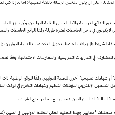
ية المقابلة، على أن يكون ملخص الرسالة باللغة الصينية؛ أما ما إذا كان
ق النتائج الدراسية والأداء اليومي للطلبة الدوليين، وأن تعزز الإدارة
ا يكونون في داخل الجامعات لفترة طويلة وفقًا للوائح الجامعات والمعاهد 
يين للمشاركة في التدريبات التدريسية والممارسات الاجتماعية وفقًا لخط
ية أو شهادات تعليمية أخرى للطلبة الدوليين وفقًا للوائح الوطنية ذات ا
 عمل التسجيل الإلكتروني لمؤهلات التعليم وشهادات التخرج في الوقت الم
مية للطلبة الدوليين الذين يتفقون مع معايير منح الشهادة.