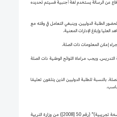
 الدفاع عن الرسالة يستخدم لغة أجنبية فسيتم تحديده
 لحضور الطلبة الدوليين. وينبغي التعامل في وقته مع
العليا وإبلاغ الإدارات المعنية.
ة التدريس. ويجب مراعاة اللوائح الوطنية ذات الصلة
لصلة. بالنسبة للطلبة الدوليين الذين يتلقون تعليمًا
ناسب.
25. يجب أن تتبع الجامعات والمعاهد العليا بصرامة متطلبات "معايير جودة التعليم العالي للطلبة الدوليين في الصين (نسخة تجريبية)" (رقم 50 [2008]) من وزارة التربية