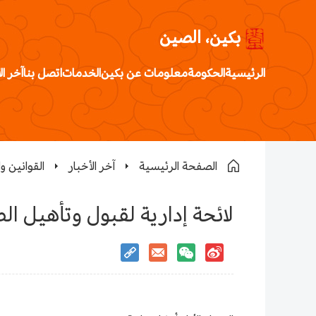
بكين، الصين
الرئيسية
الحكومة
معلومات عن بكين
الخدمات
اتصل بنا
آخر ال
الصفحة الرئيسية
آخر الأخبار
القوانين وا
لائحة إدارية لقبول وتأهيل الط