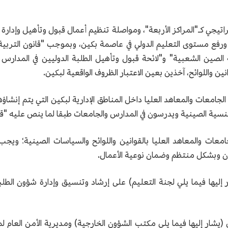
يجي كـ"المراكز الأربعة"، ومواصلة تنظيم أعمال قبول وتأهيل وإدارة الط
، ورفع مستوى التعليم الدولي في عاصمة بكين، وبموجب "قانون التربية
لصين الشعبية" و"لائحة قبول وتأهيل الطلبة الدوليين في المدارس و
ى الجامعات والمعاهد العليا داخل المناطق الإدارية لبكين التي يتم إنشاؤه
ن الجنسية الصينية ويدرسون في المدارس والجامعات طبقا لما ينص عليه 
جامعات والمعاهد العليا بالقوانين واللوائح والسياسات الصينية؛ ويجب
نون وبشكل منتظم وضمان نوعية الأعمال.
 إليها فيما يلي لجنة التعليم) على إرشاد وتنسيق وإدارة شؤون الطلبة
ر إليها فيما يلي مكتب الشؤون الخارجية) ومديرية الأمن العام لمدي