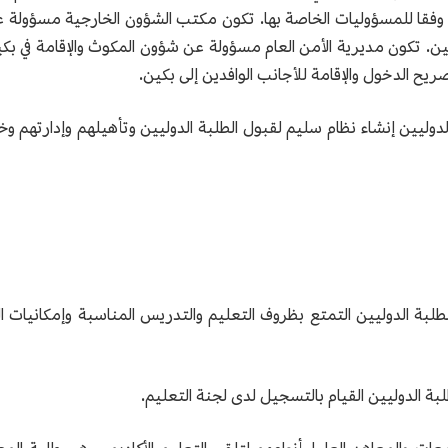
ن وفقا للمسؤوليات الخاصة بها. تكون مكتب الشؤون الخارجية مسؤولة ع
صين. تكون مديرية الأمن العام مسؤولة عن شؤون المكوث والإقامة في بكين
ح الدخول والإقامة للأجانب الوافدين إلى بكين.
 الدوليين إنشاء نظام سليم لقبول الطلبة الدوليين وتأهيلهم وإدارتهم 
لطلبة الدوليين التمتع بظروف التعليم والتدريس المناسبة وإمكانيات ال