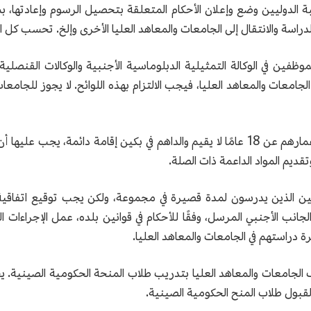
 الدوليين وضع وإعلان الأحكام المتعلقة بتحصيل الرسوم وإعادتها، بما
دراسة والانتقال إلى الجامعات والمعاهد العليا الأخرى وإلخ. تحسب كل 
الموظفين في الوكالة التمثيلية الدبلوماسية الأجنبية والوكالات القنصل
امعات والمعاهد العليا، فيجب الالتزام بهذه اللوائح. لا يجوز للجامعات و
14. إذا تقبل الجامعات الطلبة الدوليين الذين تقل أعمارهم عن 18 عامًا لا يقيم والداهم 
ديم المواد الداعمة ذات الصلة.
ليين الذين يدرسون لمدة قصيرة في مجموعة، ولكن يجب توقيع اتفاقية 
رهم عن 18 عامًا، يجب على الجانب الأجنبي المرسل، وفقًا للأحكام في قوانين بلده، عمل
دراستهم في الجامعات والمعاهد العليا.
ليف الجامعات والمعاهد العليا بتدريب طلاب المنحة الحكومية الصينية. 
لقبول طلاب المنح الحكومية الصينية.