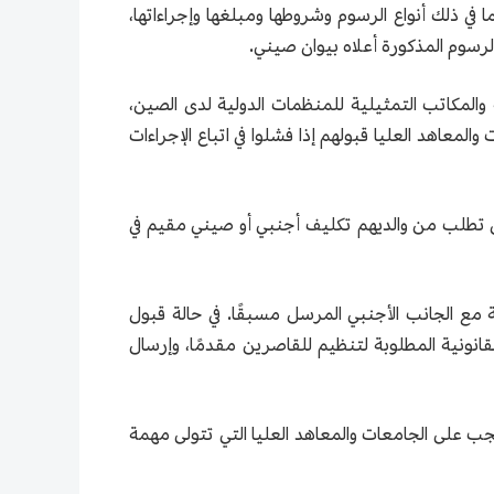
 في ذلك أنواع الرسوم وشروطها ومبلغها وإجراءاتها،
الرسوم المذكورة أعلاه بيوان صيني.
ية والمكاتب التمثيلية للمنظمات الدولية لدى الصين،
المعاهد العليا قبولهم إذا فشلوا في اتباع الإجراءات
في بكين إقامة دائمة، يجب عليها أن تطلب من والديهم تكليف أجنبي أو صيني مقيم في
مع الجانب الأجنبي المرسل مسبقًا. في حالة قبول
 الإجراءات القانونية المطلوبة لتنظيم للقاصرين مقدمًا، وإرسال
يجب على الجامعات والمعاهد العليا التي تتولى مهمة