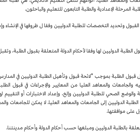
امعات والمعاهد العليا، أنواعهم لتلقى التعليم الأكاديمي، هي طلبة ال
لبة المرحلة الإعدادية والطلبة التابعون للتعليم والباحثون.
لقبول وتحديد التخصصات للطلبة الدوليين وفقا ل ظروفها في الإنشاء وإمكا
ول الطلبة الدوليين لها وفقا لأحكام الدولة المتعلقة بقبول الطلبة، وت
مال قبول الطلبة بموجب "لائحة قبول وتأهيل الطلبة الدوليين في المدار
أمن العام رقم 42) وما تنص عليه والجامعات والمعاهد العليا من المعايير والإجراءات 
دية والوضع الصحي للطلبة الدوليين وإلخ، وإعداد الاختبارات أو التقي
الطلبة الدوليين إلى الجامعات والمعاهد العليا. لا يمكن للجامعات والمع
ول على موافقتها.