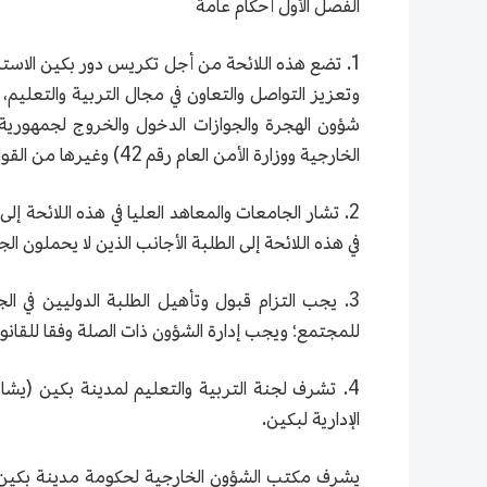
الفصل الأول أحكام عامة
1. تضع هذه اللائحة من أجل تكريس دور بكين الاسترات
وتعزيز التواصل والتعاون في مجال التربية والتعليم
شؤون الهجرة والجوازات الدخول والخروج لجمهورية ا
الخارجية ووزارة الأمن العام رقم 42) وغيرها من القوانين واللوائح، آخذين بعين الاعتبار الظروف الواقعية لبكين.
2. تشار الجامعات والمعاهد العليا في هذه اللائحة إل
في هذه اللائحة إلى الطلبة الأجانب الذين لا يحملو
3. يجب التزام قبول وتأهيل الطلبة الدوليين في ال
للمجتمع؛ ويجب إدارة الشؤون ذات الصلة وفقا للقا
4. تشرف لجنة التربية والتعليم لمدينة بكين (يشار
الإدارية لبكين.
يشرف مكتب الشؤون الخارجية لحكومة مدينة بكين (يشا