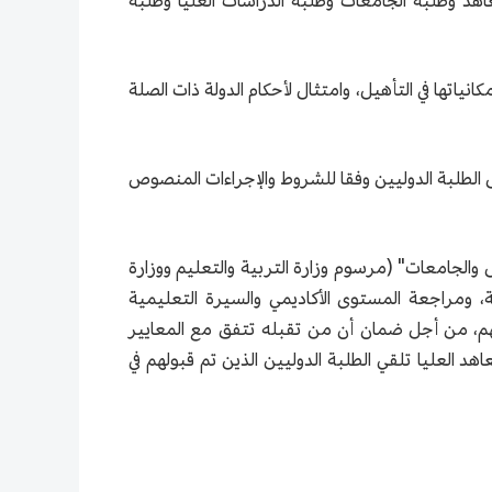
معاهد وطلبة الجامعات وطلبة الدراسات العليا وطلبة
نياتها في التأهيل، وامتثال لأحكام الدولة ذات الصلة
قبل الطلبة الدوليين وفقا للشروط والإجراءات المنصوص
س والجامعات" (مرسوم وزارة التربية والتعليم ووزارة
في قبول الطلبة، ومراجعة المستوى الأكاديمي والسيرة التعليمية
يم لهم، من أجل ضمان أن من تقبله تتفق مع المعايير
اهد العليا تلقي الطلبة الدوليين الذين تم قبولهم في