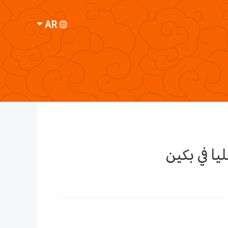
AR
يا في بكين