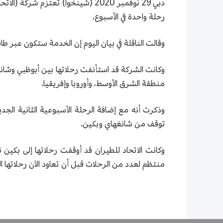
رحلة واحدة في الأسبوع.
وقالت الناقلة في بيان اليوم إن الخدمة ستكون عبر طائرة "بوينغ 787 دريملاينر"، التي تشمل الدرجتين الس
منطقة الشرق الأوسط، وأوروبا وإفريقيا.
وذكرت أنه مع إضافة الرحلة الأسبوعية الثانية ال
توقف من شانغهاي وبكين.
منتظم لعدد من الرحلات قبل أن تعاود الآن رحلاتها ال