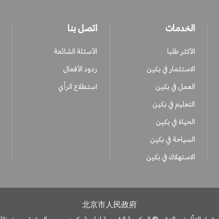
الخدمات
اتصل بنا
الأكثر طلبا
الأسئلة الشائعة
الاستثمار في بكين
ردود الأفعال
العمل في بكين
استطلاع الرأي
التعليم في بكين
الحياة في بكين
السياحة في بكين
الاستهلاك في بكين
北京市人民政府