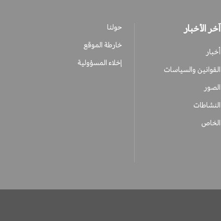
آخر الأخبار
حولنا
خارطة الموقع
أخبار
إخلاء المسؤولية
القوانين والسياسات
الصور
النشاطات
الخاص