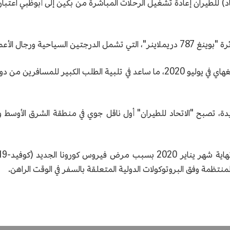
ياحية ورجال الأعمال.
وكانت الشركة قد استأنفت رحلاتها بين أبوظبي وشانغهاي في يوليو 2020، ما ساعد في ت
جديدة، تصبح "الاتحاد للطيران" أول ناقل جوي في منطقة الشرق الأوس
منتظمة وفق البروتوكولات الدولية المتعلقة بالسفر في الوقت الراهن.