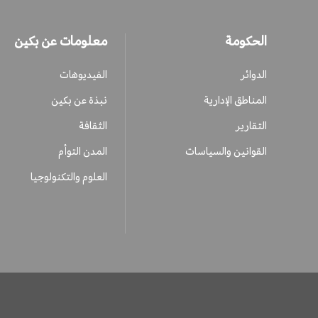
الحكومة
معلومات عن بكين
الدوائر
الفيديوهات
المناطق الإدارية
نبذة عن بكين
التقارير
الثقافة
القوانين والسياسات
المدن التوأم
العلوم والتكنولوجيا