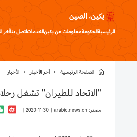
بكين، الصين
الرئيسية
الحكومة
معلومات عن بكين
الخدمات
اتصل بنا
آخر ال
الصفحة الرئيسية
آخر الأخبار
الأخبار
"الاتحاد للطيران" تشغل رحلا
:مصدر
arabic.news.cn
|
2020-11-30 |