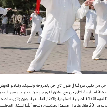
جي من بكين عروضًا في فنون تاي جي بالمروحة والسيف، وتبادلوا المهارات 
 مذهلة لممارسة التاي جي مع عشاق التاي جي من بكين على سور الصي
لأول مرة. وقال إنه يمارس رياضة التاي جي منذ ما يقرب من 20 عامًا ولا يزال منبهرًا بجاذبيته