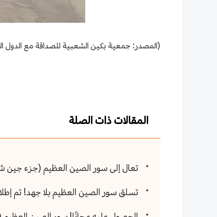
(المصدر: جمعية بكين الشعبية للصداقة مع الدول ال
المقالات ذات الصلة
تعال إلى سور الصين العظيم (جزء جين ش
تسلق سور الصين العظيم بلا جهد! تم إطلا
الحصول عليه مجانًا! سور الصين العظيم (ج