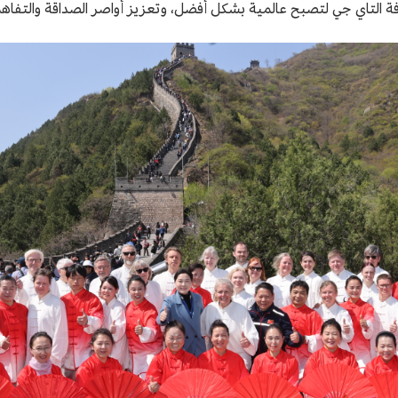
 ثقافة التاي جي لتصبح عالمية بشكل أفضل، وتعزيز أواصر الصداقة والتفا