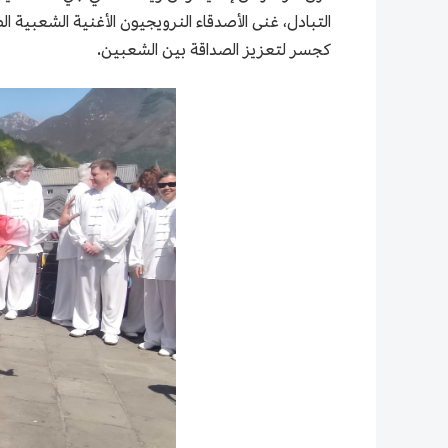
التبادل، غنى الأصدقاء النرويجيون الأغنية الشعبية
كجسر لتعزيز الصداقة بين الشعبين.