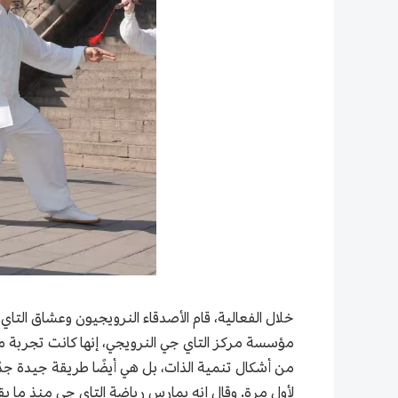
خلال الفعالية، قام الأصدقاء النرويجيون وعشاق التاي 
مؤسسة مركز التاي جي النرويجي، إنها كانت تجربة