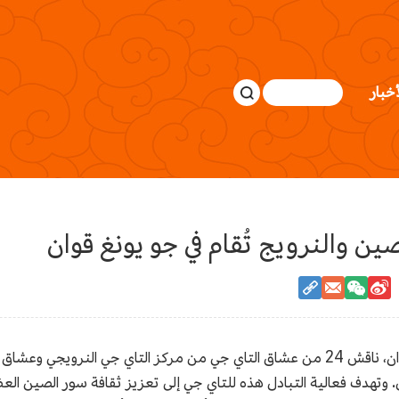
أخبار
ين والنرويج تُقام في جو يونغ قوان
في يوم 14 أبريل، في سور الصين العظيم في جو يونغ قوان، ناقش 24 من عشاق التاي جي من مر
وتهدف فعالية التبادل هذه للتاي جي إلى تعزيز ثقافة سور الصين العظي