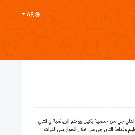
AR
كز التاي جي النرويجي وعشاق التاي جي من جمعية بكين وو شو الرياضية في التاي
م وثقافة التاي جي من خلال الحوار بين التراث