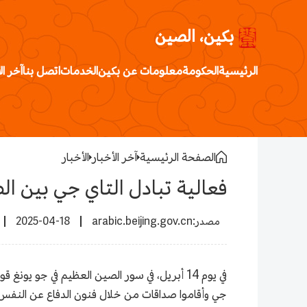
بكين، الصين
الرئيسية
الحكومة
معلومات عن بكين
الخدمات
اتصل بنا
آخر ال
الصفحة الرئيسية
آخر الأخبار
الأخبار
فعالية تبادل التاي جي بين الص
2025-04-18
arabic.beijing.gov.cn
جي وأقاموا صداقات من خلال فنون الدفاع عن النفس. 