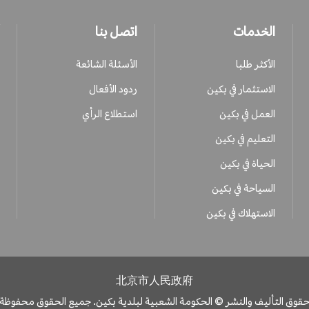
الخدمات
اتصل بنا
الأكثر طلبا
الأسئلة الشائعة
الاستثمار في بكين
ردود الأفعال
العمل في بكين
استطلاع الرأي
التعليم في بكين
الحياة في بكين
السياحة في بكين
الاستهلاك في بكين
北京市人民政府
قوق التأليف والنشر © الحكومة الشعبية لبلدية بكين. جميع الحقوق محفوظة