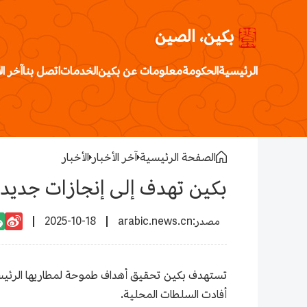
بكين، الصين
الرئيسية
الحكومة
معلومات عن بكين
الخدمات
اتصل بنا
آخر ال
الصفحة الرئيسية
آخر الأخبار
الأخبار
بكين تهدف إلى إنجازات جديدة ف
2025-10-18
arabic.news.cn
أفادت السلطات المحلية.