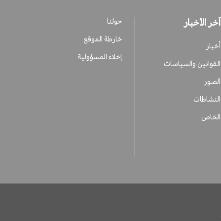
آخر الأخبار
حولنا
خارطة الموقع
أخبار
إخلاء المسؤولية
القوانين والسياسات
الصور
النشاطات
الخاص