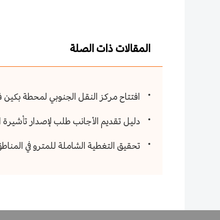
المقالات ذات الصلة
افتتاح مركز النقل الجنوبي لمحطة بكين 
دليل تقديم الأجانب طلب لإصدار تأشيرة الدخول من الفئة C 
تحقيق التغطية الشاملة للمترو في المنا