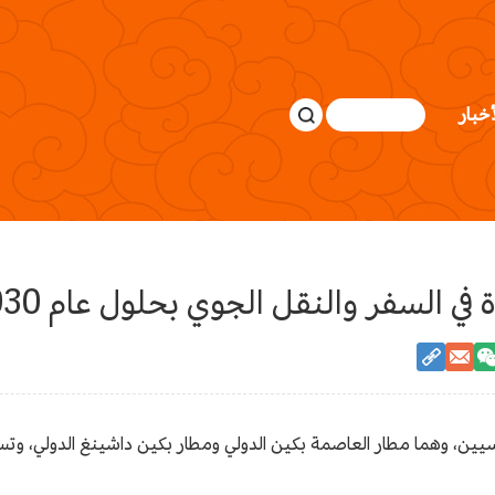
أخبار
ي السفر والنقل الجوي بحلول عام 2030