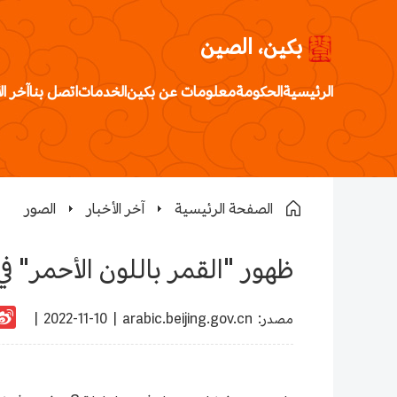
بكين، الصين
الرئيسية
الحكومة
معلومات عن بكين
الخدمات
اتصل بنا
آخر ال
الصفحة الرئيسية
آخر الأخبار
الصور
ظهور "القمر باللون الأحمر" في
:مصدر
arabic.beijing.gov.cn
|
2022-11-10 |