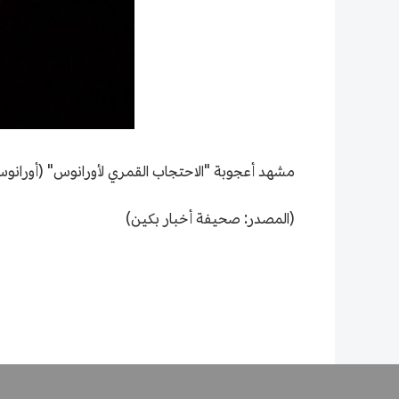
مشهد أعجوبة "الاحتجاب القمري لأورانوس" (أورانوس
(المصدر: صحيفة أخبار بكين)