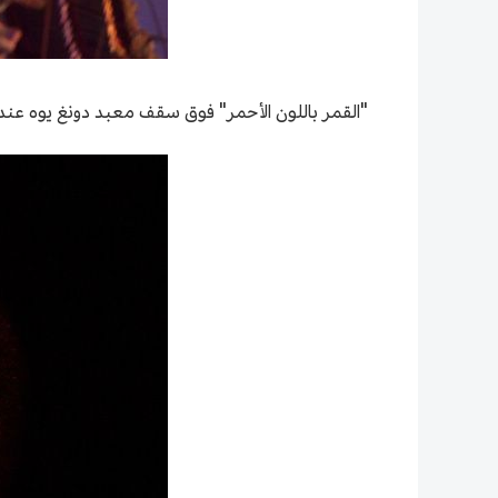
"القمر باللون الأحمر" فوق سقف معبد دونغ يوه عند الساع