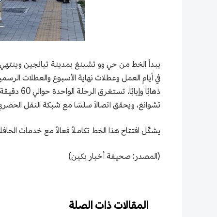
تشوانغ، ويحقق اتصالاً سلسًا مع شبكة النقل الحضري
يشكّل افتتاح هذا الخط تكاملاً فعالاً مع خدمات ال
(المصدر: صحيفة أخبار بكين)
المقالات ذات الصلة