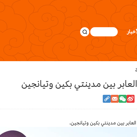
أخبار
لعابر بين مدينتي بكين وتيانجين