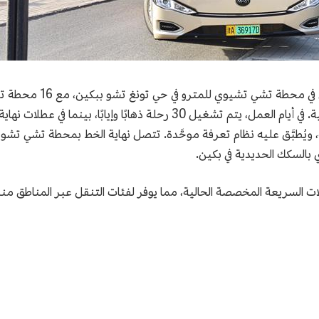
يبدأ الخط من حي وو تشي
 بالسكك الحديدية في بكين.
حافلات السريعة المخصصة الحالية، مما يوفر لفئات التنقل عبر المنا