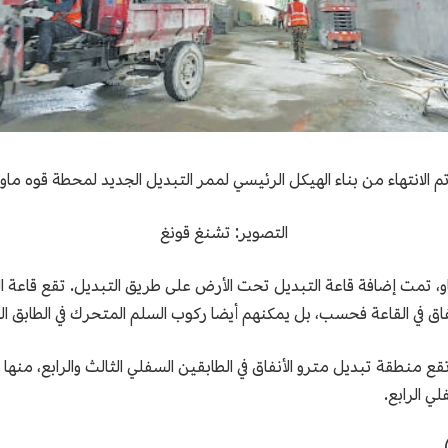
م الانتهاء من بناء الهيكل الرئيسي لممر التبديل الجديد لمحطة قوه ماو
التصوير: تشنغ قونغ
، تمت إضافة قاعة التبديل تحت الأرض على طريق التبديل. تقع قاعة التب
نفاق في القاعة فحسب، بل يمكنهم أيضا ركوب السلم المتحرك في الطابق ا