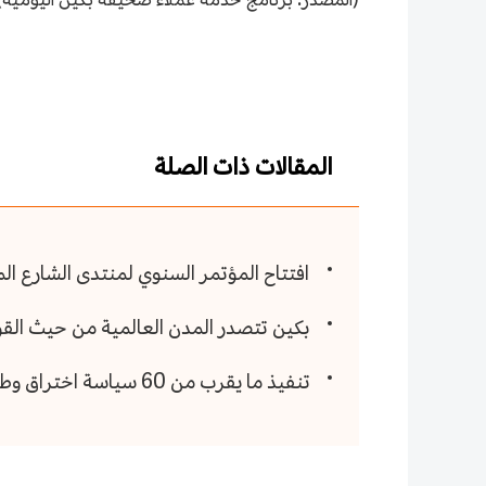
المقالات ذات الصلة
افتتاح المؤتمر السنوي لمنتدى الشارع المالي لعام 2024 
بكين تتصدر المدن العالمية من حيث القو
تنفيذ ما يقرب من 60 سياسة اختراق وطنية في بكين منذ إنشاء "المنطقتين"