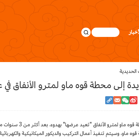
أخبار
الحديدية
 إلى محطة قوه ماو لمترو الأنفاق في عام 5
تحت جسر قوه ماو المزدحم، فإ
ه ماو، وسيتم تنفيذ أعمال التركيب والديكور الميكانيكية والكهربائية