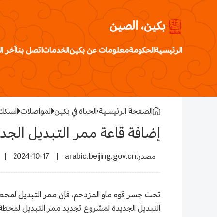
بكين، الصين
الرئيسية
الحكومة
معلومات عن بكين
الخدمات
اتصل بنا
آخر ال
الصفحة الرئيسية
الحياة في بكين
المواصلات
السكك 
إضافة قاعة ممر التبديل الجديدة
2024-10-17
arabic.beijing.gov.cn
التبديل الجديدة لمشروع تجديد ممر التبديل لمحطة قو