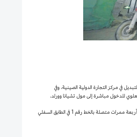
ديل في مركز التجارة الدولية الصينية، وفي
لعلوي للدخول مباشرة إلى مول تشيانا وورلد.
تنقسم قاعة التبديل تحت الأرض إلى أربعة طوابق، وتقع منطقة تبديل مترو الأنفاق في الطابقين السفلي الثالث والرابع، منها أربعة ممرات متصلة بالخط رقم 1 في الطابق السفلي