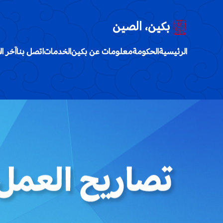
بكين، الصين
الرئيسية
الحكومة
معلومات عن بكين
الخدمات
اتصل بنا
آخر ال