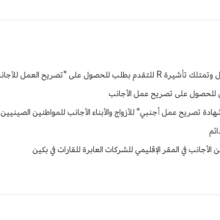
ى "تصريح العمل للأجانب في الصين"
ن للحصول على تصريح عمل الأجانب
 تصريح عمل أجنبي" للأزواج والأبناء الأجانب للمواطنين الصينيين أو 
ائم
أجانب في المقر الإقليمي للشركات العابرة للقارات في بكين