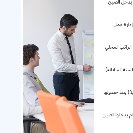
 يدخل الصين
إدارة عمل
لراتب المحلي
سنة السابقة)
ستوى الأجنبية (الحاصلين على أكثر من 85 نقطة ائتمانية) بعد حصولها
ئك الحاصلين على أكثر من 85 نقطة ائتمانية) ولم يدخلوا الصين