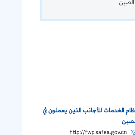
الصين
ظام الخدمات للأجانب الذين يعملون في
لصين
http://fwp.safea.gov.cn