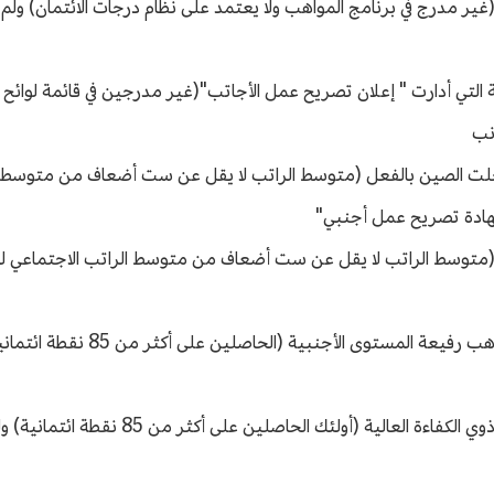
ر مدرج في برنامج المواهب ولا يعتمد على نظام درجات الائتمان) ولم
ة التي أدارت " إعلان تصريح عمل الأجاتب"(غير مدرجين في قائمة لوائح 
نب
دخلت الصين بالفعل (متوسط الراتب لا يقل عن ست أضعاف من متوسط ا
هادة تصريح عمل أجنبي"
متوسط الراتب لا يقل عن ست أضعاف من متوسط الراتب الاجتماعي لل
الدليل للحصول على تصريح عمل للأجانب للمواهب رفيعة الم
دليل الحصول على إشعار تصريح عمل للأجانب ذوي الكفاءة العالية (أول