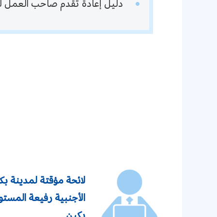
دليل إعادة تقدم صاحب العمل ل
لائحة مؤقتة لمدينة ب
الأجنبية رفيعة المستو
بكين