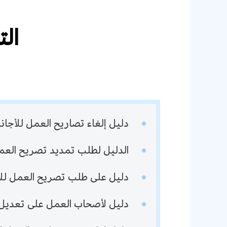
الت
دليل إلغاء تصاريح العمل للأجان
الدليل لطلب تمديد تصريح العم
دليل على طلب تصريح العمل للأ
دليل لأصحاب العمل على تعديل ت