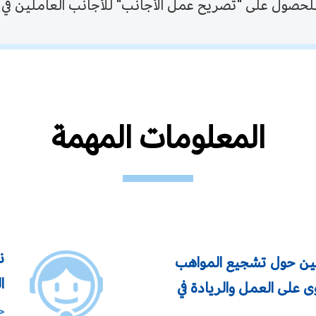
لحصول على "تصريح عمل الأجانب" للأجانب العاملين في 
المعلومات المهمة
ن
كين حول تشجيع المواهب
ا
ى على العمل والريادة في