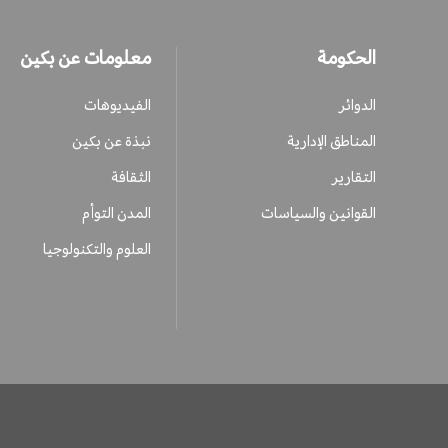
الحكومة
معلومات عن بكين
الدوائر
الفيديوهات
المناطق الإدارية
نبذة عن بكين
التقارير
الثقافة
القوانين والسياسات
المدن التوأم
العلوم والتكنولوجيا