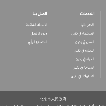
الخدمات
اتصل بنا
الأكثر طلبا
الأسئلة الشائعة
الاستثمار في بكين
ردود الأفعال
العمل في بكين
استطلاع الرأي
التعليم في بكين
الحياة في بكين
السياحة في بكين
الاستهلاك في بكين
北京市人民政府