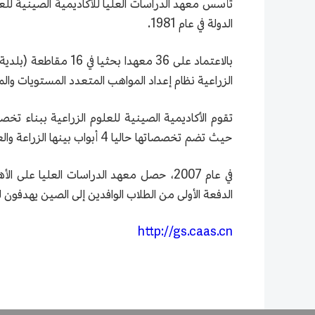
الدولة في عام 1981.
بالاعتماد على 36 مع
الزراعية نظام إعداد المواهب المتعدد المستويات والمت
تقوم الأكاديمية الصينية للعلوم الزراعية ببناء ت
حيث تضم تخصصاتها حاليا 4 أبواب بينها الزراعة والعلوم والهندسة والإدارة، وتغطي 17 تخصصا من الدرجة الأولى.
الدفعة الأولى من الطلاب الوافدين إلى الصين يهدفون
http://gs.caas.cn