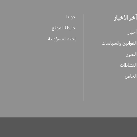
آخر الأخبار
حولنا
خارطة الموقع
أخبار
إخلاء المسؤولية
القوانين والسياسات
الصور
النشاطات
الخاص