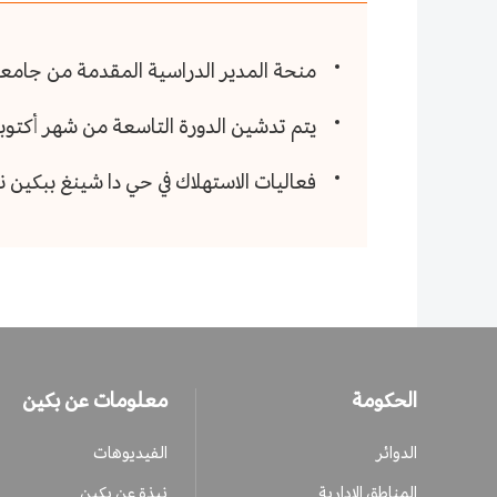
منحة المدير الدراسية المقدمة من جامعة 
يتم تدشين الدورة التاسعة من شهر أكتوبر ال
فعاليات الاستهلاك في حي دا شينغ ببكين 
الحكومة
معلومات عن بكين
الدوائر
الفيديوهات
المناطق الإدارية
نبذة عن بكين