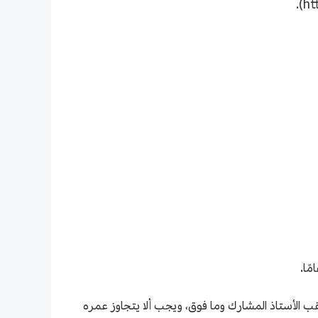
ب الأستاذ المشارك وما فوق، ويجب ألا يتجاوز عمره