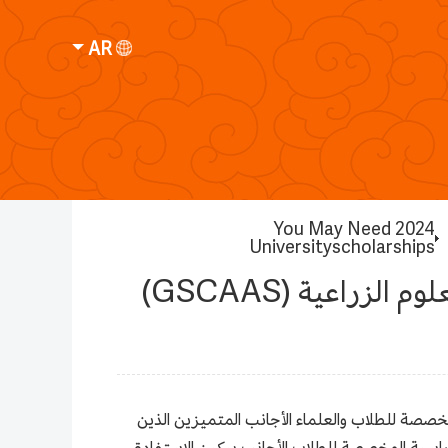
AR
You May Need 2024
Universityscholarships
زراعية (GSCAAS)
خصصة للطلاب والعلماء الأجانب المتميزين الذين
دراسية المخصصة للطلاب الأجانب ببكين الاستفادة