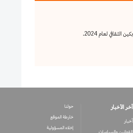
ثقافي لعام 2024.
آخر الأخبار
حولنا
خارطة الموقع
أخبار
إخلاء المسؤولية
القوانين والسياسات