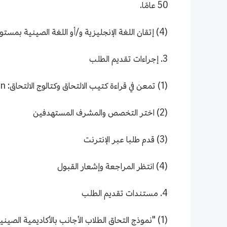
50 عامًا.
(4) إتقان اللغة الإنجليزية و/أو اللغة الصينية بمستوى معين.
3. إجراءات تقديم الطلب
(1) تمعن في قراءة كتيب الالتحاق وكتالوج الالتحاق: https://gs.caas.cn/en/
(2) اختر التخصص والمشرف المستهدفين
(3) قدم طلبا عبر الإنترنت
(4) انتظر المراجعة وإشعار القبول
4. مستندات تقديم الطلب
(1) "نموذج التحاق الطلاب الأجانب بالأكاديمية الصينية للعلوم الزراعية"، و"نموذج طلب المنحة الدراسية المقدمة من الحكومة الصينية"؛