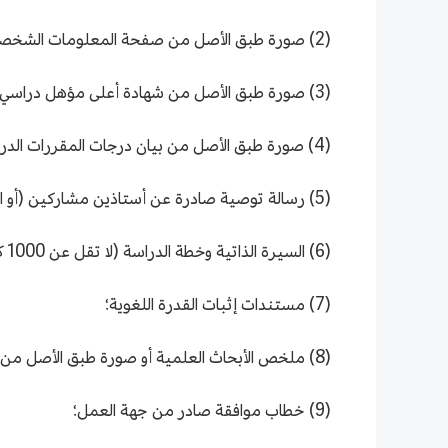
(2) صورة طبق الأصل من صفحة المعلومات الشخصية في جواز السفر (بمدة صلاحية لا تقل عن سنتين)؛
(3) صورة طبق الأصل من شهادة أعلى مؤهل دراسي مصدق عليها؛
(4) صورة طبق الأصل من بيان درجات المقررات الدراسية في مرحلة البكالوريوس/ الماجستير مصدق عليه؛
(5) رسالة توصية صادرة عن أستاذين مشاركين (أو المسمى الوظيفي المكافئ) أو أعلى؛
(6) السيرة الذاتية وخطة الدراسة (لا تقل عن 1000 كلمة)؛
(7) مستندات إثبات القدرة اللغوية؛
(8) ملخص الأبحاث العلمية أو صورة طبق الأصل من الأبحاث العلمية المنشورة؛
(9) خطاب موافقة صادر من جهة العمل؛