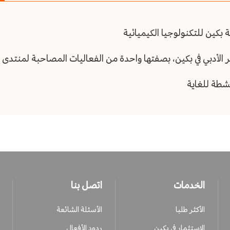
بكين للتكنولوجيا الكيميائية
أدبي في بكين، بصفتها واحدة من الفعاليات المصاحبة لمنتدى بكين ال
نشطة للغاية
الخدمات
اتصل بنا
الأكثر طلبا
الأسئلة الشائعة
الاستثمار في بكين
ردود الأفعال