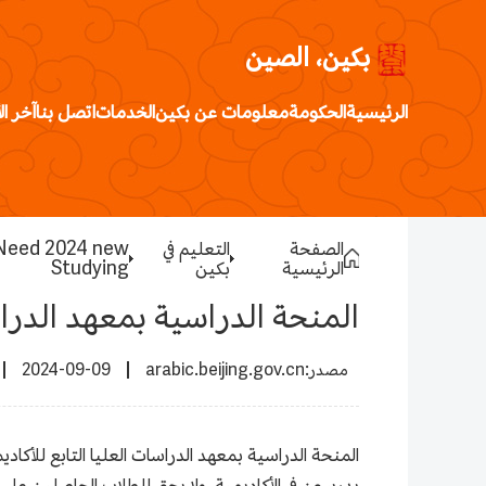
بكين، الصين
الرئيسية
الحكومة
معلومات عن بكين
الخدمات
اتصل بنا
آخر ال
الصفحة
التعليم في
Need 2024 new
الرئيسية
بكين
Studying
المنحة الدراسية بمعهد الدراسات 
2024-09-09
arabic.beijing.gov.cn
المنحة الدراسية بمعهد الدراسات العليا التابع للأ
يدرسون في الأكاديمية. ولا يحق للطلاب الحاصلين عل