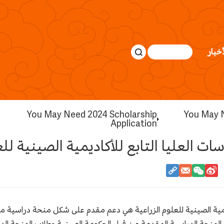
أخبار
You May Need 2024 Scholarship
You May 
Application
العليا التابع للأكاديمية الصينية للعلوم ال
كاديمية الصينية للعلوم الزراعية هي دعم مقدم على شكل منحة دراسية م
ى المنحة الدراسية المقدمة من قبل الحكومة الصينية وطلاب المنحة ال