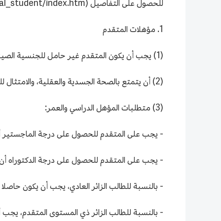
للحصول على التفاصيل (https://gs.caas.cn/en/admission/overview_of_international_student/index.htm).
1. مؤهلات المتقدم
(1) يجب أن يكون المتقدم غير حامل للجنسية الصينية.
(2) أن يتمتع بالصحة الجسدية والعقلية، والامتثال للقوانين واللوائح الصينية.
(3) متطلبات المؤهل الدراسي والعمر:
- يجب على المتقدم للحصول على درجة الماجستير أن يكون
- يجب على المتقدم للحصول على درجة الدكتوراه أن يكون 
- بالنسبة للطالب الزائر العادي، يجب أن يكون حاصلا على 
- بالنسبة للطالب الزائر ذي المستوى المتقدم، يجب 