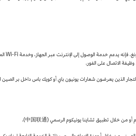
الاتصال: 
تجار الذين يعرضون شعارات يونيون باي أو كويك باس داخل بر الصين ا
ي من خلال أجهزة الإيداع والسحب ذاتية الخدمة التابعة لبنك بكين، وبحد أقصى 