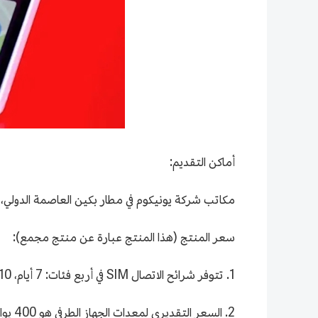
أماكن التقديم:
مكاتب شركة يونيكوم في مطار بكين العاصمة الدولي، 
سعر المنتج (هذا المنتج عبارة عن منتج مجمع):
1. تتوفر شرائح الاتصال SIM في أربع فئات: 7 أيام، 10 أيام، 15 يومًا، و30 يومًا.
2. ال