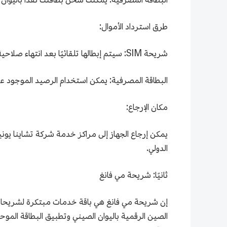
طرق استرداد الأموال:
شريحة SIM: سيتم إبطالها تلقائيًا بعد انتهاء صلاحية خطة الاتصال، ورسوم المكالمات غير قابلة للاسترداد.
البطاقة المصرفية: يمكن استخدام الرصيد الموجود على
مكان الإرجاع:
الدولي.
ثانيًا: شريحة مي فانغ