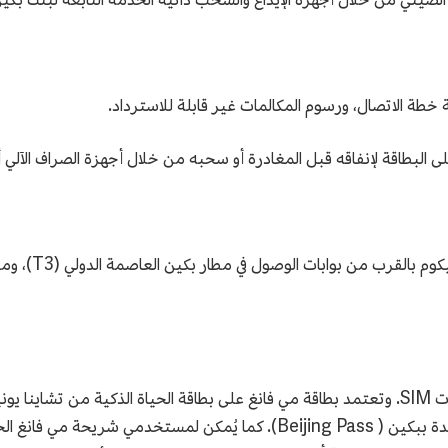
 البطاقة لإنفاقه قبل المغادرة أو سحبه من خلال أجهزة الصراف الآلي أ
يمكن إرجاع الجه
الصين الرقمية باليوان الصيني وتطبيق البطاقة الموحدة ببكين ( Beijing Pass)