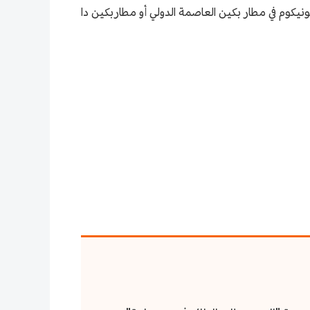
كاتب أعمال شركة تشاينا يونيكوم في مطار بكين العاصمة الدولي أو مطاربكين دا