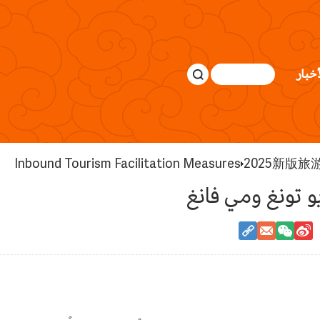
أخبار
Inbound Tourism Facilitation Measures
2025新版旅游 E
 تونغ ومي فانغ