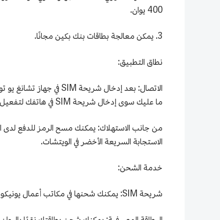
400 يوان.
3. يمكن معالجة بطاقات بنك بكين مجانًا.
نطاق التطبيق:
ما عليك سوى إدخال شريحة SIM في هاتفك لتفعيل وظيفة الاتصال على الفور.
من جانب الاستهلاك: يمكنك مسح الرمز للدفع لدى ال
الاستجابة السريعة الأخضر في الويتشات.
خدمة الشحن:
شريحة SIM: يمكنك شحنها في مكاتب أعمال يونيكوم أو من خلال تطبيق تشاينا يونيكوم الرسمي (中国联通).
البطاقة المصرفية: يمكنك شحن بطاقتك نقدًا باليوان الصين