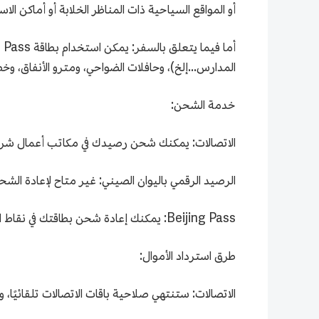
أو المواقع السياحية ذات المناظر الخلابة أو أماكن الاس
المدارس...إلخ)، وحافلات الضواحي، ومترو الأنفاق، وخط S2...إل
خدمة الشحن:
الاتصالات: يمكنك شحن رصيدك في مكاتب أعمال شركة تش
الرصيد الرقمي باليوان الصيني: غير متاح لإعادة الشحن مؤقتًا. وبعد نفاذ الرصيد، يمك
Beijing Pass: يمكنك إعادة شحن بطاقتك في نقاط الخدمة ذاتية التشغيل أو أجهزة الخدمة الذاتية.
طرق استرداد الأموال:
الاتصالات: ستنتهي صلاحية باقات الاتصالات تلقائيًا، 