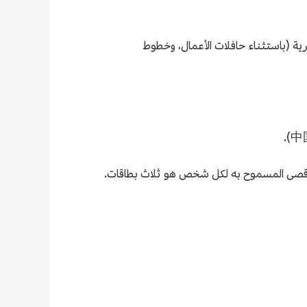
 في ذلك الحافلات الحضرية (باستثناء حافلات الأعمال، وخطوط