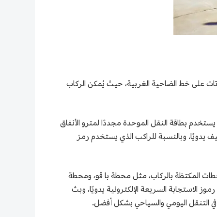
اتات على خط الضاحية الغربية، حيث يُمكن الركاب
يستخدم بطاقة النقل الموحدة مجددًا لمترو الأنفاق
اليف يدويًا. وبالنسبة للراكب الذي يستخدم رمز
محطات المكتظة بالركاب، مثل محطة با قو، ومحطة
وز الاستجابة السريعة الإلكترونية يدويًا، وبث
 في التنقل اليومي والسياحي بشكل أفضل.