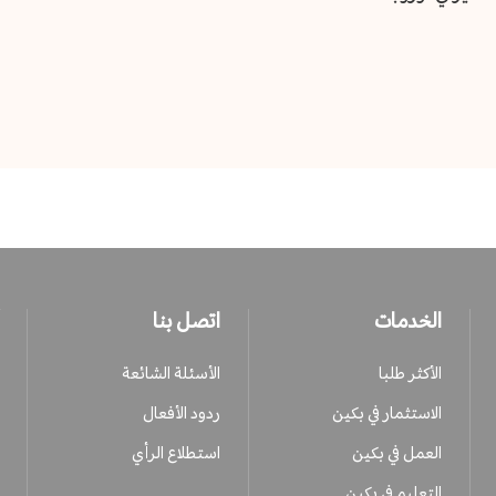
الخدمات
اتصل بنا
الأكثر طلبا
الأسئلة الشائعة
الاستثمار في بكين
ردود الأفعال
العمل في بكين
استطلاع الرأي
التعليم في بكين