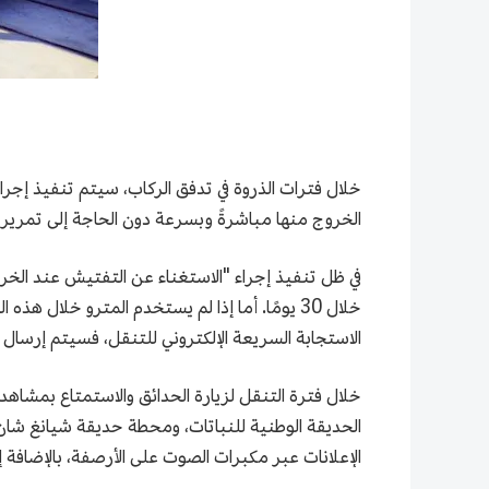
خلال فترات الذروة في تدفق الركاب، سيتم تنفيذ إجر
الخروج منها مباشرةً وبسرعة دون الحاجة إلى تمرير 
في ظل تنفيذ إجراء "الاستغناء عن التفتيش عند الخرو
خلال 30 يومًا. أما إذا لم يستخدم المترو خلا
الاستجابة السريعة الإلكتروني للتنقل، فسيتم إرسال إ
خلال فترة التنقل لزيارة الحدائق والاستمتاع بمشاه
الحديقة الوطنية للنباتات، ومحطة حديقة شيانغ شان...
الإعلانات عبر مكبرات الصوت على الأرصفة، بالإضافة 