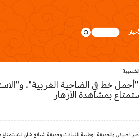
أخبار
الشعبية
جمل خط في الضاحية الغربية"، و"الاست
ستمتاع بمشاهدة الأزهار
قصر الصيفي والحديقة الوطنية للنباتات وحديقة شيانغ شان للاستمتاع ب