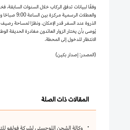
وفقًا لبيانات تدفق الركاب خلال السنوات السابقة، 
الذروة عند السفر قدر الإمكان. ونظرًا لمساحة رصيف مح
يُوصى بأن يختار الزوار العائدون مغادرة الحديقة الو
الانتظار للدخول إلى المحطة.
(المصدر: إصدار بكين)
المقالات ذات الصلة
وكالة الشحن اللوجستي لشركة فولفو للتصد