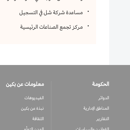
مساعدة شركة شل في التسجيل
مركز تجمع الصناعات الرئيسية
الحكومة
معلومات عن بكين
الدوائر
الفيديوهات
المناطق الإدارية
نبذة عن بكين
التقارير
الثقافة
القوانين والسياسات
المدن التوأم