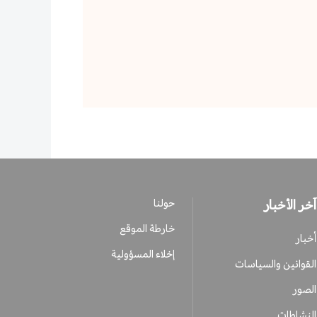
آخر الأخبار
حولنا
خارطة الموقع
أخبار
إخلاء المسؤولية
القوانين والسياسات
الصور
النشاطات