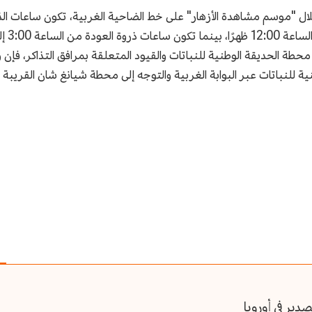
فخلال "موسم مشاهدة الأزهار" على خط الضاحية الغربية، تكون ساعات ال
طة الحديقة الوطنية للنباتات والقيود المتعلقة بمرافق التذاكر، فإن وق
طنية للنباتات عبر البوابة الغربية والتوجه إلى محطة شيانغ شان القريبة
ير في أوروبا