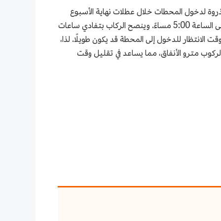
ذروة لدخول المحطات خلال عطلات نهاية الأسبوع
والعطلات الرسمية مركزة بين الساعة 9:00 صباحًا والساعة 12:00 ظهرًا، بينما تكون ساعات ذروة العودة من الساعة 3:00 إلى الساعة 5:00 مساءً. وينصح الركاب بتفادي ساعات
ت الانتظار للدخول إلى المحطة قد يكون طويلًا. لذا،
 لركوب مترو الأنفاق، مما يساعد في تقليل وقت