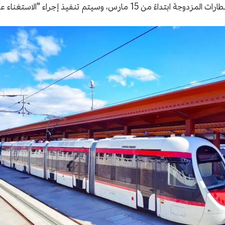
"الاستغناء عن التفتيش عند الخروج" في الوقت المناسب.