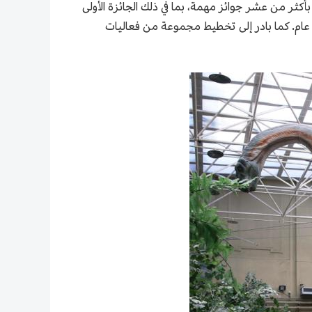
عشر مقالات علمية في المجلات الأكاديمية الدولية، مثل الطبيعة "Nature" والعلم "Science"، وفاز بأكثر من عشر جوائز مهمة، بما في ذلك الجائزة الأولى
عام. كما بادر إلى تخطيط مجموعة من فعاليات