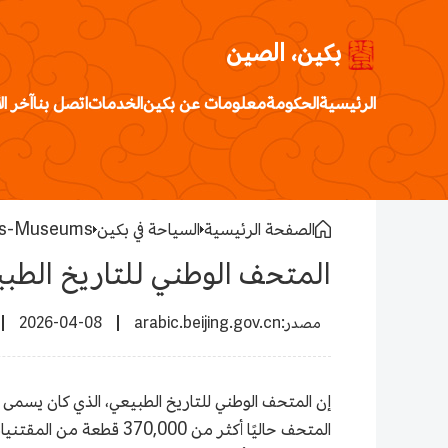
بكين، الصين
الرئيسية
الحكومة
معلومات عن بكين
الخدمات
اتصل بنا
آخر ال
الصفحة الرئيسية
السياحة في بكين
s-Museums
المتحف الوطني للتاريخ الطب
2026-04-08
arabic.beijing.gov.cn
إن المتحف الوطني للتاريخ الطبيعي، الذي كان يسمى 
المتحف حاليًا أكثر من 0