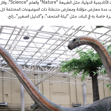
نشر المتحف أكثر من 
 المتحف عدة معارض مؤقتة ومعارض متنقلة ذات الموضوعات المختلفة كل 
خاصة به في البلاد، مثل "ليلة المتحف"، و"الدليل الصغير"...إلخ.