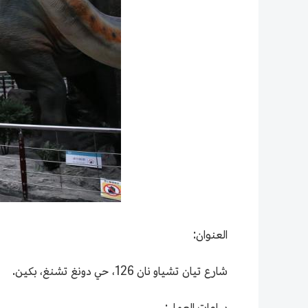
العنوان:
شارع تيان تشياو نان 126، حي دونغ تشنغ، بكين.
ساعات العمل: