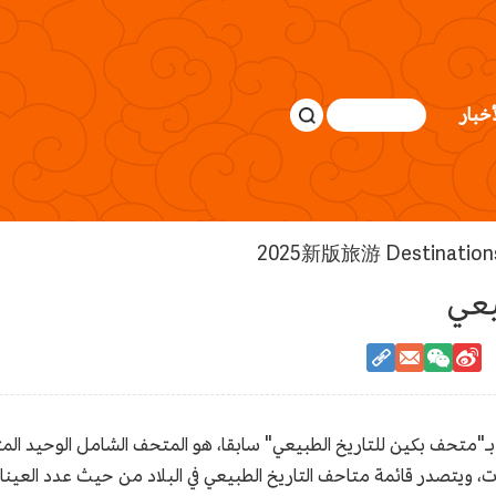
أخبار
2025新版旅游 Destination
يعي
بـ"متحف بكين للتاريخ الطبيعي" سابقا، هو المتحف الشامل الوحيد ال
370,00 قطعة من المقتنيات، ويتصدر قائمة متاحف التاريخ الطبيعي في البلاد من حيث عد