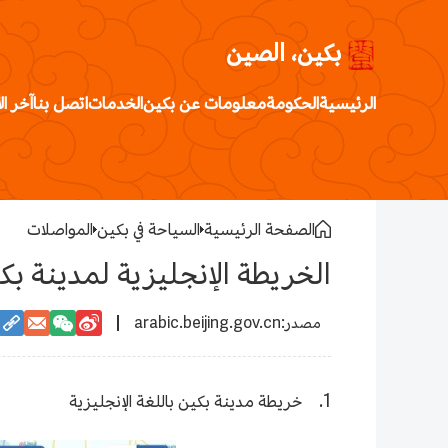
بكين، الصين
الرئيسية
الحكومة
معلومات عن بكين
الخدمات
اتصل بنا
آخر ال
الصفحة الرئيسية
السياحة في بكين
المواصلات
الخريطة الإنجليزية لمدينة بك
arabic.beijing.gov.cn
1. خريطة مدينة بكين باللغة الإنجليزية