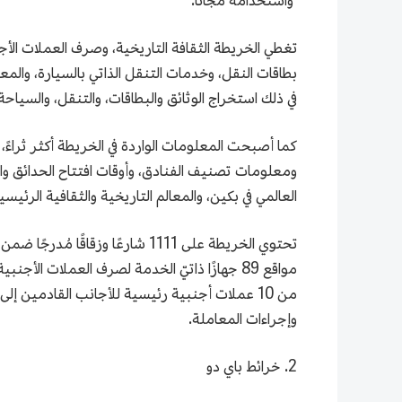
واستخدامه مجانًا.
بطاقات النقل، وخدمات التنقل الذاتي بالسيارة، والم
في ذلك استخراج الوثائق والبطاقات، والتنقل، والسياحة 
كما أصبحت المعلومات الواردة في الخريطة أكثر ثراءً،
ومعلومات تصنيف الفنادق، وأوقات افتتاح الحدائق وال
العالمي في بكين، والمعالم التاريخية والثقافية الرئيس
تحتوي الخريطة على 1111 شارعًا
مواقع 89 جهازًا ذاتيّ الخدمة لصرف العملات ال
وإجراءات المعاملة.
2. خرائط باي دو