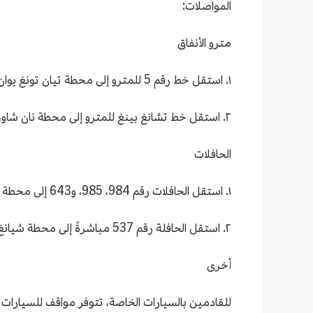
المواصلات:
مترو الأنفاق
١. استقل خط رقم 5 للمترو إلى محطة تيان تونغ يوان الشمالية، ثم انتقل إلى الحافلة رقم 537 المتجهة إلى محطة حديقة الفراولة (شيانغ تون).
٢. استقل خط تشانغ بينغ للمترو إلى محطة نان شاو، ثم انتقل إلى الحافلة رقم 59 المتجهة إلى محطة حديقة الفراولة (شيانغ تون).
الحافلات
١. استقل الحافلات رقم 984، 985، و643 إلى محطة ما فانغ، ثم انتقل إلى الحافلة رقم 537 المتجهة إلى محطة حديقة الفراولة (شيانغ تون).
٢. استقل الحافلة رقم 537 مباشرةً إلى محطة شيانغ تون، وامشِ مسافة 800 متر بعد النزول.
أخرى
للقادمين بالسيارات الخاصة، تتوفر مواقف للسيارات د