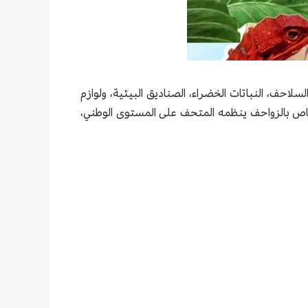
احف، النباتات الخضراء، الصناديق البيئية، ولوازم
اص بالزواحف ينظمه المتحف على المستوى الوطني،