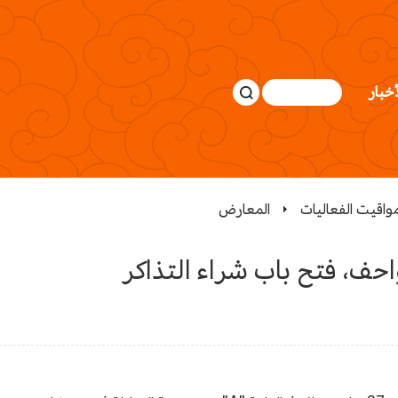
أخبار
اقيت الفعاليات
المعارض
واحف، فتح باب شراء التذاكر