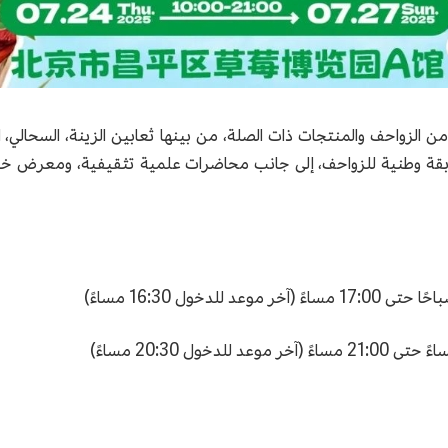
لزواحف والمنتجات ذات الصلة، من بينها ثعابين الزينة، السحالي، السل
مسابقة وطنية للزواحف، إلى جانب محاضرات علمية تثقيفية، ومعرض خ