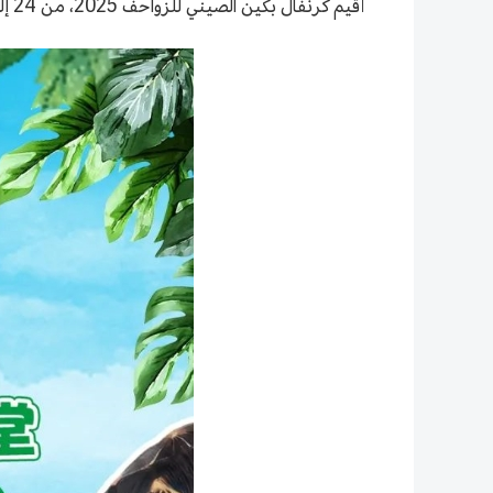
أُقيم كرنفال بكين الصيني للزواحف 2025، من 24 إلى 27 يوليو، وذلك في القاعة "A" من حديقة الفراولة في حي تشانغ بينغ، حيث تم فتح باب شراء التذاكر.