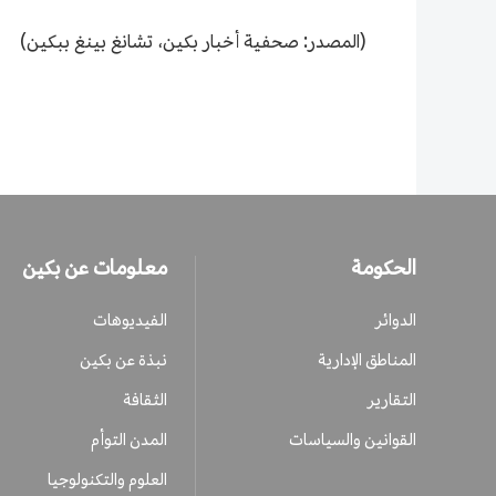
(المصدر: صحفية أخبار بكين، تشانغ بينغ ببكين)
الحكومة
معلومات عن بكين
الدوائر
الفيديوهات
المناطق الإدارية
نبذة عن بكين
التقارير
الثقافة
القوانين والسياسات
المدن التوأم
العلوم والتكنولوجيا