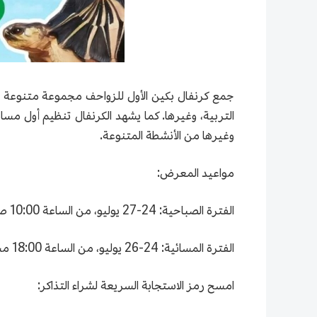
جمع كرنفال بكين الأول للزواحف مجموعة متنوعة من ا
التربية، وغيرها. كما يشهد الكرنفال تنظيم أول 
وغيرها من الأنشطة المتنوعة.
مواعيد المعرض:
الفترة الصباحية: 24-27 يوليو، من الساعة 10:00 صباحًا حتى 17:00 مساءً (آخر موعد للدخول 16:30 مساءً)
الفترة المسائية: 24-26 يوليو، من الساعة 18:00 مساءً حتى 21:00 مساءً (آخر موعد للدخول 20:30 مساءً)
امسح رمز الاستجابة السريعة لشراء التذاكر: