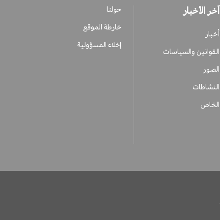
آخر الأخبار
حولنا
خارطة الموقع
أخبار
إخلاء المسؤولية
القوانين والسياسات
الصور
النشاطات
الخاص