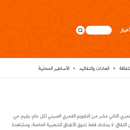
أخبار
لثقافة
العادات والتقاليد
الأساطير المحلية
 الشهر القمري الثاني عشر من التقويم القمري الصيني لكل عام، يقيم حي
ن الثقافي، لا يمكنك فقط تذوق الأطباق الشعبية الخاصة، ومشاهدة