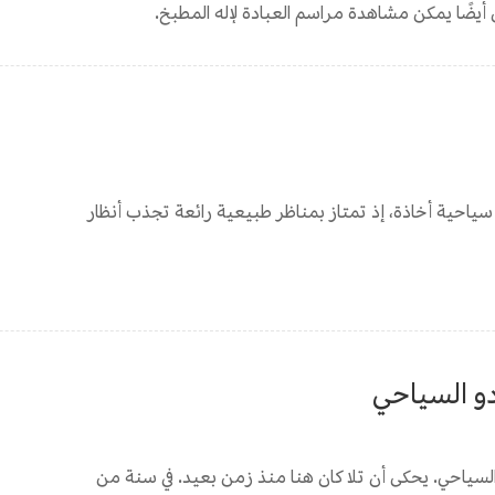
ل أيضًا يمكن مشاهدة مراسم العبادة لإله المطبخ.
ياحية أخاذة، إذ تمتاز بمناظر طبيعية رائعة تجذب أنظار
و السياحي
السياحي. يحكى أن تلا كان هنا منذ زمن بعيد. في سنة من