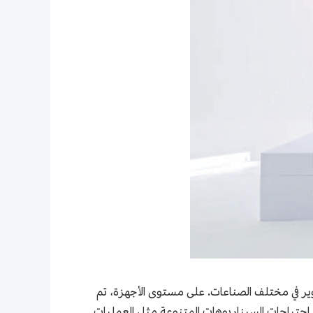
عتبات التطوير في مختلف الصناعات. على مستوى الأجهزة، تم
احتياجات السيناريوهات المتنوعة مثل العمليات