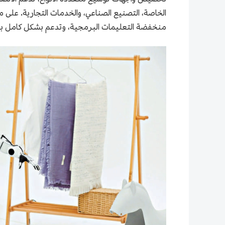
الخاصة، التصنيع الصناعي، والخدمات التجارية. على 
منخفضة التعليمات البرمجية، وتدعم بشكل كامل برو