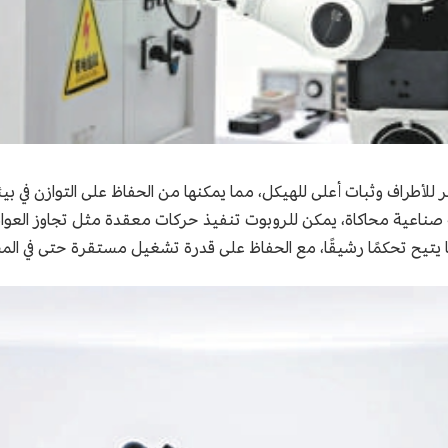
نغ 3.0" بقوة انفجارية أكبر للأطراف وثبات أعلى للهيكل، مما يمكنها من الحفاظ على 
صناعية محاكاة، يمكن للروبوت تنفيذ حركات معقدة مثل تجاوز العوائق
، بما يتيح تحكمًا رشيقًا، مع الحفاظ على قدرة تشغيل مستقرة حتى في 