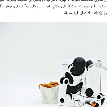
مستوى البرمجيات، استنادًا إلى نظام "هوي سي كاي وو" البيئي، توفر 
توكولات الاتصال الرئيسية.