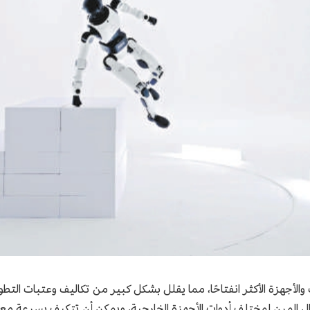
 3.0" واجهات البرمجيات والأجهزة الأكثر انفتاحًا، مما يقلل بشكل كبير من تكاليف و
 المرن لمختلف أدوات الأجهزة الخارجية، ويمكن أن تتكيف بسرعة مع 