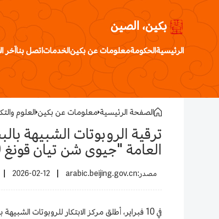
بكين، الصين
الرئيسية
الحكومة
معلومات عن بكين
الخدمات
اتصل بنا
آخر ال
الصفحة الرئيسية
معلومات عن بكين
العلوم والتك
ترقية الروبوتات الشبيهة بال
العامة "جيوى شن تيان قونغ 3.0"
2026-02-12
arabic.beijing.gov.cn