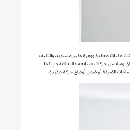
التوازن في بيئات عقبات معقدة ووعرة وغير مستوية، والتكيف
 وسلاسل حركات متتابعة عالية الانفجار، كما
المساحات الضيقة أو ضمن أوضاع حركة مقيّدة.