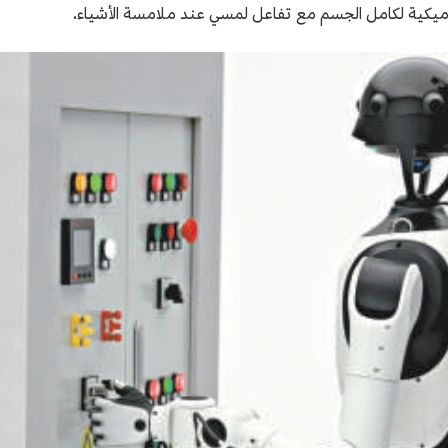
يناميكية لكامل الجسم مع تفاعل لمسي عند ملامسة الأشياء.