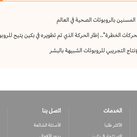
لمسنين بالروبوتات الصحية في العالم
ات الخطرة".. إطار الحركة الذي تم تطويره في بكين يتيح للروب
نتاج التجريبي للروبوتات الشبيهة بالبشر
الخدمات
اتصل بنا
الأكثر طلبا
الأسئلة الشائعة
الاستثمار في بكين
ردود الأفعال