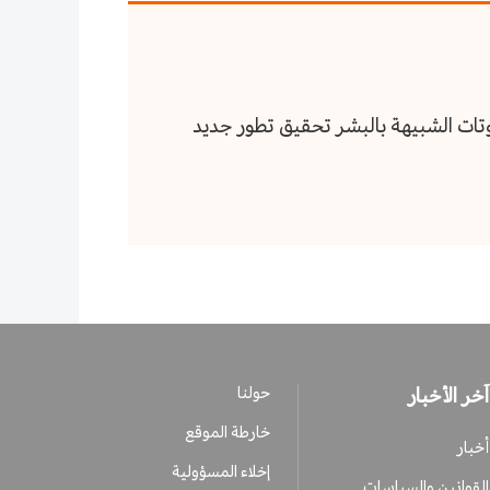
وتات الشبيهة بالبشر تحقيق تطور جديد
آخر الأخبار
حولنا
خارطة الموقع
أخبار
إخلاء المسؤولية
القوانين والسياسات