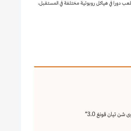
يلعب دورا في هياكل روبوتية مختلفة في المستقبل،
ن تيان قونغ 3.0"