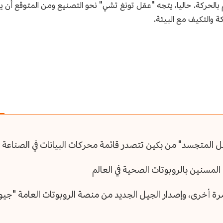
كم بالحركة. حاليا، يتجه "عقل تونغ تشي" نحو التصنيع ومن المتوقع أن 
ة والتكيف مع البيئة.
عقل المتجسد" من بكين تتصدر قائمة محركات البيانات في الصناعة
لمسنين بالروبوتات الصحية في العالم
مرة أخرى، وإصدار الجيل الجديد من منصة الروبوتات العامة "جيوى ش