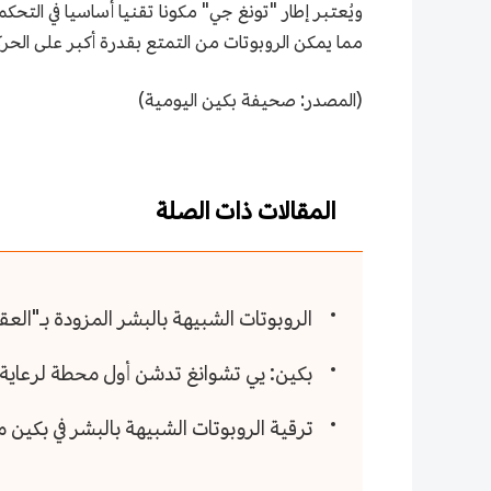
ويُعتبر إطار "تونغ جي" مكونا تقنيا أساسيا في التح
مما يمكن الروبوتات من التمتع بقدرة أكبر على الحرك
(المصدر: صحيفة بكين اليومية)
المقالات ذات الصلة
الروبوتات الشبيهة بالبشر المزودة بـ"ال
بكين: يي تشوانغ تدشن أول محطة لرعاية ا
ترقية الروبوتات الشبيهة بالبشر في بكين 