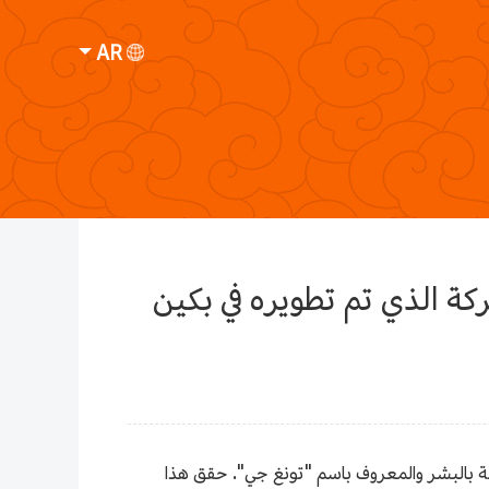
AR
ة الذي تم تطويره في بكين
هة بالبشر والمعروف باسم "تونغ جي". حقق هذا