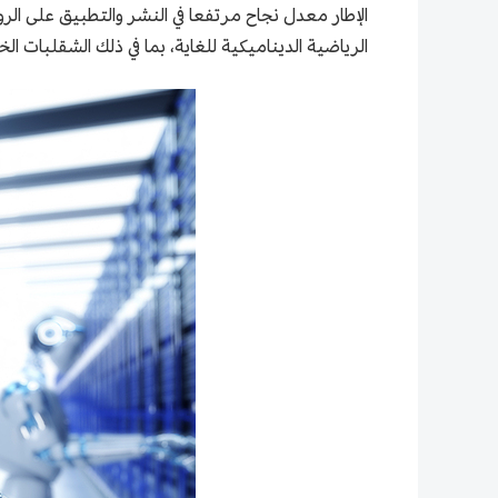
الإطار معدل نجاح مرتفعا في النشر والتطبيق على الر
الرياضية الديناميكية للغاية، بما في ذلك الشقلبات ا