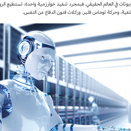
وبوتات في العالم الحقيقي. فبمجرد تنفيذ خوارزمية واحدة، تستطيع الر
لخلفية، وحركة توماس فلير، وركلات فنون الدفاع عن النفس.