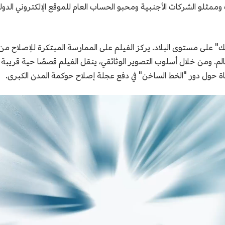
ثائقي "صوتك" على مستوى البلاد. يركز الفيلم على الممارسة المبتكرة للإصلاح
م. ومن خلال أسلوب التصوير الوثائقي، ينقل الفيلم قصصًا حية قريبة 
اة حول دور "الخط الساخن" في دفع عجلة إصلاح حوكمة المدن الكبرى.