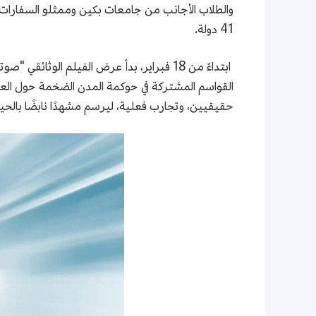
41 دولة.
ابتداءً من 18 فبراير، بدأ عرض الفيلم الو
القواسم المشتركة في حوكمة المدن الضخمة حول العال
حقيقيين، وتجارب فعلية، ليرسم مشهدًا نابضًا بالحي