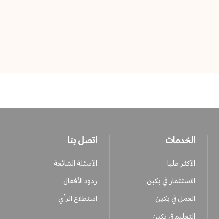
الخدمات
اتصل بنا
الأكثر طلبا
الأسئلة الشائعة
الاستثمار في بكين
ردود الأفعال
العمل في بكين
استطلاع الرأي
التعليم في بكين