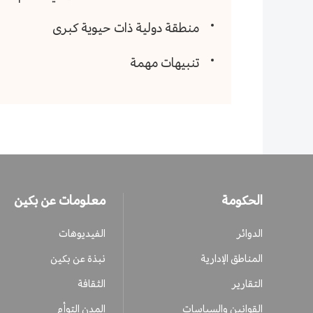
منطقة دولية ذات حيوية كبرى
تنبيهات مهمة
الحكومة
معلومات عن بكين
الدوائر
الفيديوهات
المناطق الإدارية
نبذة عن بكين
التقارير
الثقافة
القوانين والسياسات
المدن التوأم