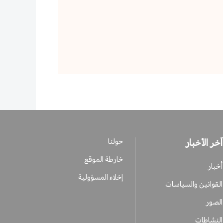
آخر الأخبار
حولنا
خارطة الموقع
أخبار
إخلاء المسؤولية
القوانين والسياسات
الصور
النشاطات