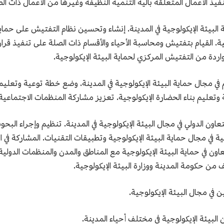
فيذ الأعمال المتعلقة بآلية التنمية النظيفة وغيرها من الأعمال ذات ال
ة البيئة الإيكولوجية في المدينة. إنشاء وتحسين نظام التفتيش على حماي
. القيام بتفتيش ومحاسبة الأحياء والأقسام ذات الصلة على تنفيذ قرارات
ردة من التفتيش المركزي لحماية البيئة الإيكولوجية.
 في مجال حماية البيئة الإيكولوجية في المدينة. وضع خطة توعية وتعليم ل
تعليم بناء الحضارة الإيكولوجية. تعزيز مشاركة المنظمات الاجتماعية و
والتعاون الدولي في مجال البيئة الإيكولوجية في المدينة. تنظيم وإجراء ال
مية في مجال حماية البيئة الإيكولوجية وتطبيقات التقنيات. المشاركة في 
اون في حماية البيئة الإيكولوجية مع المناطق والمدن والمنظمات الدولية
ف من حكومة المدينة ووزارة البيئة الإيكولوجية.