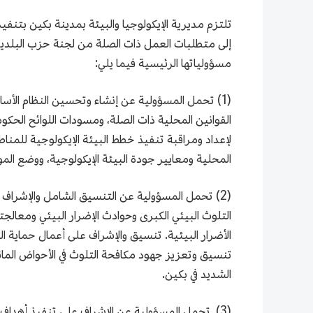
تلتزم مديرية الإيكولوجيا والبيئة بمدينة بكين بتنفي
إلى متطلبات العمل ذات الصلة من لجنة حزب البلدية. و
مسؤولياتها الرئيسية فيما يلي:
(1) تحمل المسؤولية عن إنشاء وتحسين النظام الأساس
القوانين المحلية ذات الصلة، ومسودات اللوائح الحكو
لإعداد ومراقبة تنفيذ خطط البيئة الإيكولوجية للمنا
المحلية ومعايير جودة البيئة الإيكولوجية، ووضع المو
(2) تحمل المسؤولية عن التنسيق الشامل والإشراف ع
التلوث البيئي الكبرى وحوادث الإضرار البيئي ومعالجته
الأضرار البيئية. تنسيق والإشراف على أعمال حماية ال
تنسيق وتعزيز جهود مكافحة التلوث في الأحواض المائية
الشديد في بكين.
(3) تحمل المسؤولية عن الإشراف على تنفيذ أهداف