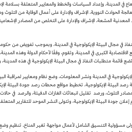
شعاع في المدينة. وإعداد السياسات والخطط والمعايير المتعلقة بسلامة الإ
لجة الحوادث النووية. الإشراف والإدارة على أعمال الوقاية من التلوث و
المعدنية المشعة. الإشراف والإدارة على التخلص من المصادر الإشعاعية 
لنفاذ في مجال البيئة الإيكولوجية في المدينة. وبموجب تفويض من حكومة
لاقتصادية الكبرى في المدينة. وتقوم، وفقًا لأحكام الدولة وهذه المدينة، 
 قائمة متطلبات النفاذ في مجال البيئة الإيكولوجية في هذه المدينة، 
لإيكولوجية في المدينة ونشر المعلومات. وضع نظام ومعايير لمراقبة البيئ
كة رصد البيئة الإيكولوجية. تخطيط مواقع محطات رصد جودة البيئة الإ
صادر التلوث، ورصد تقليل انبعاثات الغازات الدفيئة، والرصد في حالات
ام إعلان جودة البيئة الإيكولوجية، وتتولى النشر الموحد للتقارير المتعلق
. تتولى مسؤولية التنسيق الشامل لأعمال مواجهة تغير المناخ. تنظيم 