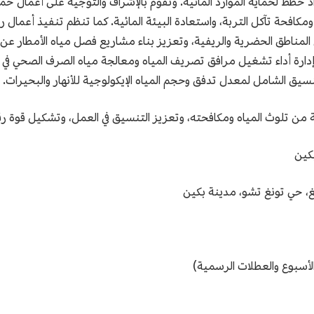
 خطط لحماية الموارد المائية. وتقوم بالإشراف والتوجيه على أعمال حماي
ومكافحة تآكل التربة، واستعادة البيئة المائية. كما تنظم تنفيذ أعمال 
 المناطق الحضرية والريفية، وتعزيز بناء مشاريع فصل مياه الأمطار ع
وإدارة أداء تشغيل مرافق تصريف المياه ومعالجة مياه الصرف الصحي في ا
سيق الشامل لمعدل تدفق وحجم المياه الإيكولوجية للأنهار والبحيرات.
ة من تلوث المياه ومكافحته، وتعزيز التنسيق في العمل، وتشكيل قوة ر
بكين