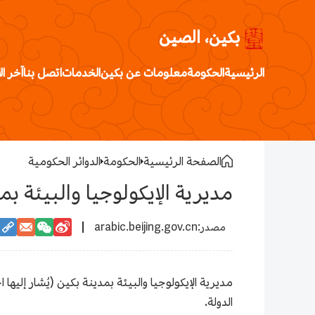
بكين، الصين
الرئيسية
الحكومة
معلومات عن بكين
الخدمات
اتصل بنا
آخر ال
الصفحة الرئيسية
الحكومة
الدوائر الحكومية
مديرية الإيكولوجيا والبيئة بم
arabic.beijing.gov.cn
مديرية الإيكولوجيا والبيئة بمدينة بكين (يُشار إليها
الدولة.