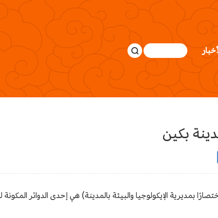
أخبار
دينة بكين
 اختصارًا بمديرية الإيكولوجيا والبيئة بالمدينة) هي إحدى الدوائر المك