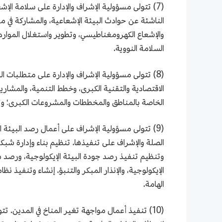
(7) تتولى مسؤولية الإشراف والإدارة على سلامة الإ
الناشئة عن حوادث البيئة الإشعاعية، والمشاركة في معا
والإشعاع الكهرومغناطيسي، وتطوير واستغلال الموارد 
السلامة النووية.
(8) تتولى مسؤولية الإشراف والإدارة على متطلبات ا
الاقتصادية والتقنية الكبرى، وخطط التنمية، والمشاريع ا
الخاصة بالمناطق والمخططات والمشروعات الكبرى؛ وتضع
(9) تتولى مسؤولية الإشراف على أعمال رصد البيئة ا
الصلة والإشراف على تنفيذها. تنظيم بناء وإدارة شب
وتنظيم تنفيذ رصد جودة البيئة الإيكولوجية، ورصد م
الإيكولوجية، والإنذار المبكر والتنبؤ. إنشاء وتنفيذ نظ
الهامة.
(10) تنفيذ أعمال مواجهة تغير المناخ في المدين