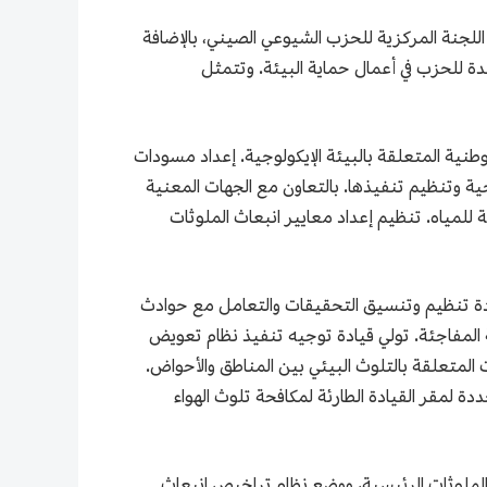
 اللجنة المركزية للحزب الشيوعي الصيني، بالإضافة
حدة للحزب في أعمال حماية البيئة. وتتمثل
لوطنية المتعلقة بالبيئة الإيكولوجية. إعداد مسودات
ية وتنظيم تنفيذها. بالتعاون مع الجهات المعنية
للمياه. تنظيم إعداد معايير انبعاث الملوثات
قيادة تنظيم وتنسيق التحقيقات والتعامل مع حوادث
ئية المفاجئة. تولي قيادة توجيه تنفيذ نظام تعويض
ت المتعلقة بالتلوث البيئي بين المناطق والأحواض.
ة لمقر القيادة الطارئة لمكافحة تلوث الهواء
الملوثات الرئيسية، ووضع نظام تراخيص انبعاث