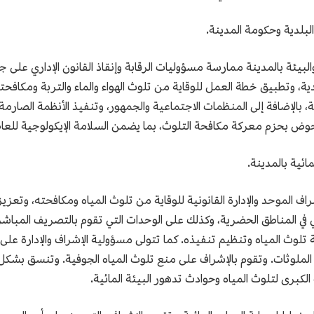
 والبيئة بالمدينة ممارسة مسؤوليات الرقابة وإنقاذ القانون الإداري على ج
، وتطبيق خطة العمل للوقاية من تلوث الهواء والماء والتربة ومكافحته 
لإضافة إلى المنظمات الاجتماعية والجمهور، وتنفيذ الأنظمة الصارمة لح
ويخوض بحزم معركة مكافحة التلوث، بما يضمن السلامة الإيكولوجية للعا
إشراف الموحد والإدارة القانونية للوقاية من تلوث المياه ومكافحته، وت
 المناطق الحضرية، وكذلك على الوحدات التي تقوم بالتصريف المباشر 
تلوث المياه وتنظيم تنفيذه. كما تتولى مسؤولية الإشراف والإدارة على 
لملوثات. وتقوم بالإشراف على منع تلوث المياه الجوفية. وتنسق بشكل ش
لكبرى لتلوث المياه وحوادث تدهور البيئة المائية.