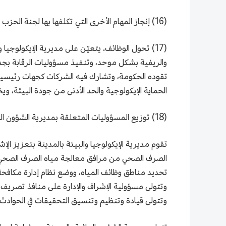
(16) إنجاز المهام الأخرى التي تكلفها بها لجنة الحزب البلدية وحكومة المدينة.
(17) تحول الوظائف. يتعيّن على مديرية الإيكولوجيا
والريفية بشكل موحد، وتنفيذ مسؤوليات الرقابة بجدية
تقوده الحكومة، وتشارك فيه الشركات كجهات رئيسية، با
الحماية الإيكولوجية والحد الأدنى من جودة البيئة، 
(18) توزيع المسؤوليات المتعلقة بمديرية الشؤون المائية بالمدينة.
تقوم مديرية الإيكولوجيا والبيئة بالمدينة بتعزيز ال
الصرف الصحي من مرافق معالجة مياه الصرف الصحي في
تحديد مناطق وظائف المياه، ووضع نظام إدارة مكافحة 
وتتولى مسؤولية الإشراف والإدارة على منافذ تصريف ا
وتتولى قيادة وتنظيم وتنسيق التحقيقات في الحوادث ا