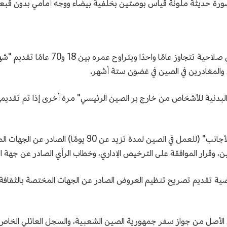
4. يجب على المتقدم للحصول على تصريح إقا
 والمغادرين في الصين في غضون ستة أشهر.
البدنية للأشخاص من خارج بر الصين الرئيسي" مرة أخرى إذا تم تقديمها
5. "تصريح عمل الأجانب" أو "إشعار تصريح العمل للأجانب" (للع
ين، وقرار الموافقة على الترخيص الإداري، وخطاب الرأي الصادر عن جهة 
ضية تقديم تصريح تنظيم العروض الصادر عن الجهات المختصة بالثقافة وا
لأصل من جواز سفر جمهورية الصين الشعبية، والسجل العائلي الخاص به،