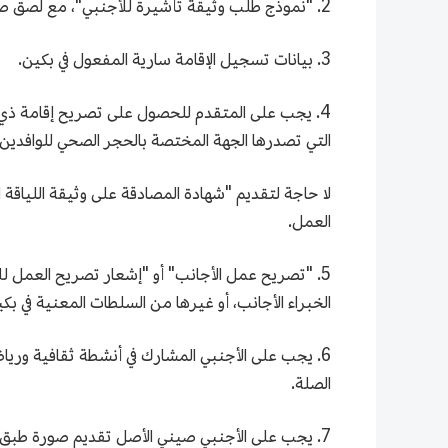
2. "نموذج طلب وثيقة تأشيرة للأجنبي"، مع لصق صورة حديثة ملونة قياس بوصتين بخلفية بيضاء ووجه أمامي بدون قبعة.
3. بيانات تسجيل الإقامة سارية المفعول في بكين.
التي تصدرها الجهة المختصة بالحجر الصحي للوافدين
لا حاجة لتقديم "شهادة المصادقة على وثيقة اللياقة 
العمل.
الخبراء الأجانب، أو غيرها من السلطات المعنية في بك
6. يجب على الأجنبي المشارك في أنشطة ثقافية وريا
الصلة.
7. يجب على الأجنبي صيني الأصل تقديم صورة طبق ا