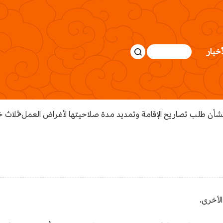
أخبار
شأن طلب تصاريح الإقامة وتمديد مدة صلاحيتها لأغراض العمل
ثلاث 