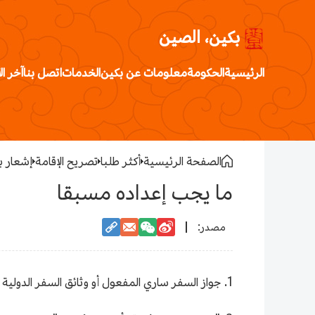
بكين، الصين
الرئيسية
الحكومة
معلومات عن بكين
الخدمات
اتصل بنا
آخر ال
الصفحة الرئيسية
أكثر طلبا
تصريح الإقامة
إشعار ب
ما يجب إعداده مسبقا
1. جواز السفر ساري المفعول أو وثائق السفر الدولية الأخرى.