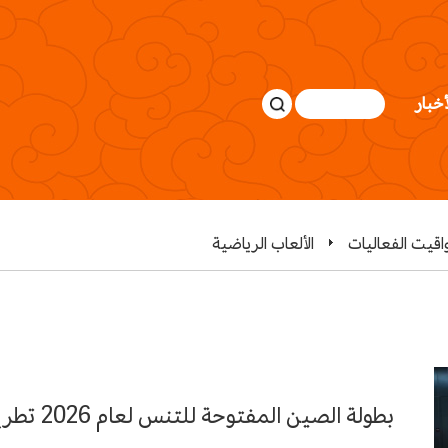
أخبار
قيت الفعاليات
الألعاب الرياضية
بطولة الصين المفتوحة للتنس لعام 2026 تطرح تذاكرها للبيع في 5 أغسطس