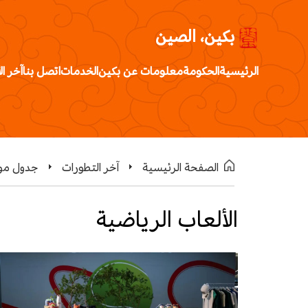
بكين، الصين
الرئيسية
الحكومة
معلومات عن بكين
الخدمات
اتصل بنا
آخر ال
الصفحة الرئيسية
آخر التطورات
جدول موا
الألعاب الرياضية