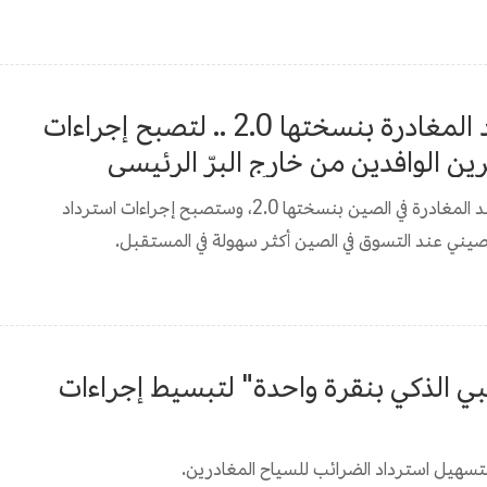
إطلاق سياسة استرداد الضرائب عند المغادرة بنسختها 2.0 .. لتصبح إجراءات
ن الوافدين من خارج البرّ الرئيسي
في 18 مايو، أُطلقت رسميًا سياسة استرداد الضرائب عند المغادرة في الصين بنسختها 2.0، وستصبح إجراءات استرداد
لصيني عند التسوق في الصين أكثر سهولة في المستقبل.
ي الذكي بنقرة واحدة" لتبسيط إجراءات
تسهيل استرداد الضرائب للسياح المغادرين.