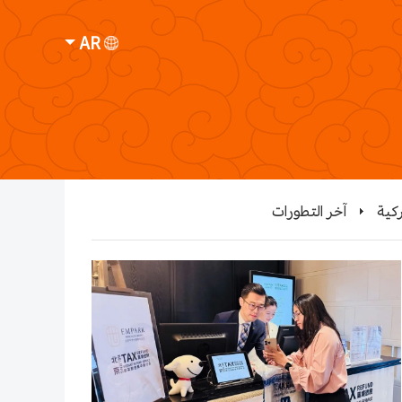
AR
ركية
آخر التطورات