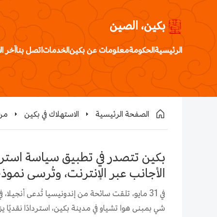
بكين، الصين
الرئيسية
الحكومة
معلومات عن بكين
الخدمات
اتصل بنا
آخر ال
الصفحة الرئيسية
الاستهلاك في بكين
من 
بكين تتصدر في تطبيق سياسة استرد
الأجانب عبر الإنترنت، وتُرسي نموذج
في 31 مايو، تلقت سائحة من إندونيسيا تُدعى أنجيلا