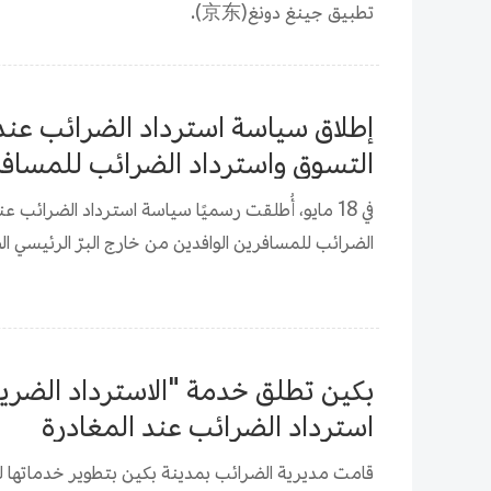
تطبيق جينغ دونغ(京东).
التسوق واسترداد الضرائب للمسافري
الصيني إلى الصين أكثر سهولة
الضرائب للمسافرين الوافدين من خارج البرّ الرئيسي ا
بكين تطلق خدمة "الاسترداد الضريب
استرداد الضرائب عند المغادرة
قامت مديرية الضرائب بمدينة بكين بتطوير خدماتها ل