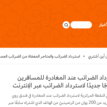
أخبار
أين أشتري
استرداد الضرائب والمتاجر المعفاة من الضرائب الجم
اد الضرائب عند المغادرة للمسافرين
ًا جديدًا لاسترداد الضرائب عبر الإنترنت
، في النقطة المركزية لاسترداد الضرائب عند المغادرة في فندق روي
شي بمبنى هوا تشياو في مدينة بكين، استردادًا نقديًا يزيد عن 200 يوان من الرنمينبيّ عن الهاتف الذي اشتراه سابقًا عبر