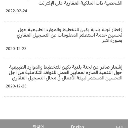
الشخصية ذات الملكية العقارية على الإنترنت
2022-02-24
إخطار لجنة بلدية بكين للتخطيط والموارد الطبيعية حول
تحسين خدمة استعلام المعلومات عن التسجيل العقاري
بصورة أكبر
2020-12-23
إشعار صادر عن لجنة بلدية بكين للتخطيط والموارد الطبيعية
حول التنفيذ الصارم لمعايير العمل للنوافذ التكاملية من أجل
التحسين المستمر لبيئة الأعمال في مجال التسجيل العقاري
2020-12-23
한국어
English
中文